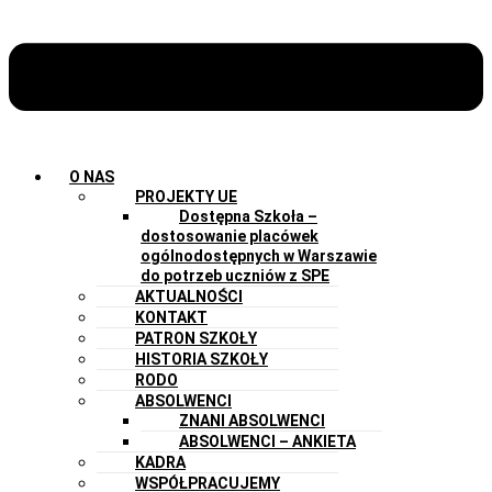
O NAS
PROJEKTY UE
Dostępna Szkoła –
dostosowanie placówek
ogólnodostępnych w Warszawie
do potrzeb uczniów z SPE
AKTUALNOŚCI
KONTAKT
PATRON SZKOŁY
HISTORIA SZKOŁY
RODO
ABSOLWENCI
ZNANI ABSOLWENCI
ABSOLWENCI – ANKIETA
KADRA
WSPÓŁPRACUJEMY