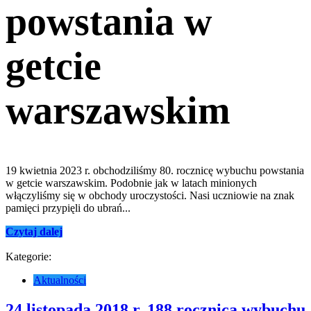
powstania w
getcie
warszawskim
19 kwietnia 2023 r. obchodziliśmy 80. rocznicę wybuchu powstania
w getcie warszawskim. Podobnie jak w latach minionych
włączyliśmy się w obchody uroczystości. Nasi uczniowie na znak
pamięci przypięli do ubrań...
Czytaj dalej
Kategorie:
Aktualności
24 listopada 2018 r. 188 rocznica wybuchu