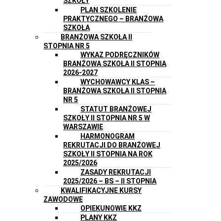
SZKOŁY
PLAN SZKOLENIE
PRAKTYCZNEGO – BRANŻOWA
SZKOŁA
BRANŻOWA SZKOŁA II
STOPNIA NR 5
WYKAZ PODRĘCZNIKÓW
BRANŻOWA SZKOŁA II STOPNIA
2026-2027
WYCHOWAWCY KLAS –
BRANŻOWA SZKOŁA II STOPNIA
NR 5
STATUT BRANŻOWEJ
SZKOŁY II STOPNIA NR 5 W
WARSZAWIE
HARMONOGRAM
REKRUTACJI DO BRANŻOWEJ
SZKOŁY II STOPNIA NA ROK
2025/2026
ZASADY REKRUTACJI
2025/2026 – BS – II STOPNIA
KWALIFIKACYJNE KURSY
ZAWODOWE
OPIEKUNOWIE KKZ
PLANY KKZ