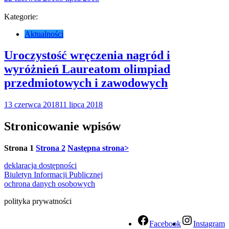
Kategorie:
Aktualności
Uroczystość wręczenia nagród i
wyróżnień Laureatom olimpiad
przedmiotowych i zawodowych
13 czerwca 2018
11 lipca 2018
Stronicowanie wpisów
Strona
1
Strona
2
Następna strona
>
deklaracja dostępności
Biuletyn Informacji Publicznej
ochrona danych osobowych
polityka prywatności
Facebook
Instagram