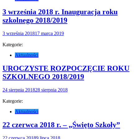
3 września 2018 r. Inauguracja roku
szkolnego 2018/2019
3 września 2018
17 marca 2019
Kategorie:
Aktualności
UROCZYSTE ROZPOCZĘCIE ROKU
SZKOLNEGO 2018/2019
24 sierpnia 2018
28 sierpnia 2018
Kategorie:
Aktualności
22 czerwca 2018 r. – „Święto Szkoły”
22 czerwca 2018
9 lipca 2018