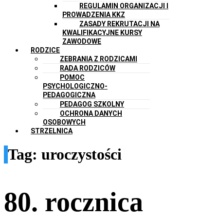
REGULAMIN ORGANIZACJI I
PROWADZENIA KKZ
ZASADY REKRUTACJI NA
KWALIFIKACYJNE KURSY
ZAWODOWE
RODZICE
ZEBRANIA Z RODZICAMI
RADA RODZICÓW
POMOC
PSYCHOLOGICZNO-
PEDAGOGICZNA
PEDAGOG SZKOLNY
OCHRONA DANYCH
OSOBOWYCH
STRZELNICA
Tag:
uroczystości
80. rocznica