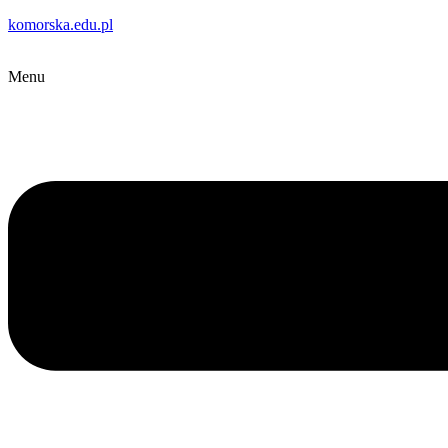
komorska.edu.pl
Menu