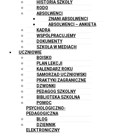
HISTORIA SZKOŁY
RODO
ABSOLWENCI
ZNANI ABSOLWENCI
ABSOLWENCI – ANKIETA
KADRA
WSPÓŁPRACUJEMY
DOKUMENTY
SZKOŁA W MEDIACH
UCZNIOWIE
BOISKO
PLAN LEKCJI
KALENDARZ ROKU
SAMORZĄD UCZNIOWSKI
PRAKTYKI ZAGRANICZNE
DZWONKI
PEDAGOG SZKOLNY
BIBLIOTEKA SZKOLNA
POMOC
PSYCHOLOGICZNO-
PEDAGOGICZNA
BLOG
DZIENNIK
ELEKTRONICZNY