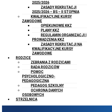
2025/2026
ZASADY REKRUTACJI
2025/2026 – BS – II STOPNIA
KWALIFIKACYJNE KURSY
ZAWODOWE
OPIEKUNOWIE KKZ
PLANY KKZ
REGULAMIN ORGANIZACJI I
PROWADZENIA KKZ
ZASADY REKRUTACJI NA
KWALIFIKACYJNE KURSY
ZAWODOWE
RODZICE
ZEBRANIA Z RODZICAMI
RADA RODZICÓW
POMOC
PSYCHOLOGICZNO-
PEDAGOGICZNA
PEDAGOG SZKOLNY
OCHRONA DANYCH
OSOBOWYCH
STRZELNICA