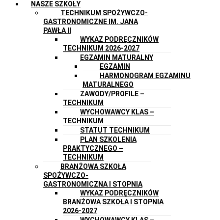
NASZE SZKOŁY
TECHNIKUM SPOŻYWCZO-
GASTRONOMICZNE IM. JANA
PAWŁA II
WYKAZ PODRĘCZNIKÓW
TECHNIKUM 2026-2027
EGZAMIN MATURALNY
EGZAMIN
HARMONOGRAM EGZAMINU
MATURALNEGO
ZAWODY/PROFILE –
TECHNIKUM
WYCHOWAWCY KLAS –
TECHNIKUM
STATUT TECHNIKUM
PLAN SZKOLENIA
PRAKTYCZNEGO –
TECHNIKUM
BRANŻOWA SZKOŁA
SPOŻYWCZO-
GASTRONOMICZNA I STOPNIA
WYKAZ PODRĘCZNIKÓW
BRANŻOWA SZKOŁA I STOPNIA
2026-2027
WYCHOWAWCY KLAS –