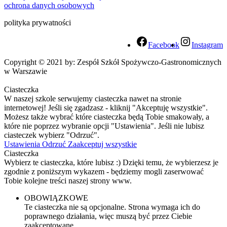
ochrona danych osobowych
polityka prywatności
Facebook
Instagram
Copyright © 2021 by: Zespół Szkół Spożywczo-Gastronomicznych
w Warszawie
Ciasteczka
W naszej szkole serwujemy ciasteczka nawet na stronie
internetowej! Jeśli się zgadzasz - kliknij "Akceptuję wszystkie".
Możesz także wybrać które ciasteczka będą Tobie smakowały, a
które nie poprzez wybranie opcji "Ustawienia". Jeśli nie lubisz
ciasteczek wybierz "Odrzuć".
Ustawienia
Odrzuć
Zaakceptuj wszystkie
Ciasteczka
Wybierz te ciasteczka, które lubisz :) Dzięki temu, że wybierzesz je
zgodnie z poniższym wykazem - będziemy mogli zaserwować
Tobie kolejne treści naszej strony www.
OBOWIĄZKOWE
Te ciasteczka nie są opcjonalne. Strona wymaga ich do
poprawnego działania, więc muszą być przez Ciebie
zaakceptowane.