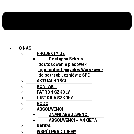
O NAS
PROJEKTY UE
Dostępna Szkoła –
dostosowanie placówek
ogólnodostępnych w Warszawie
do potrzeb uczniów z SPE
AKTUALNOŚCI
KONTAKT
PATRON SZKOŁY
HISTORIA SZKOŁY
RODO
ABSOLWENCI
ZNANI ABSOLWENCI
ABSOLWENCI – ANKIETA
KADRA
WSPÓŁPRACUJEMY