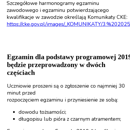
Szczegółowe harmonogramy egzaminu
zawodowego i egzaminu potwierdzającego
kwalifikacje w zawodzie określają Komunikaty CKE:
https://cke.gov.pl/images/_KOMUNIKATY/3.%202
Egzamin dla podstawy programowej 201
będzie przeprowadzony w dwóch
częściach
Uczniowie proszeni są o zgłoszenie co najmniej 30
minut przed
rozpoczęciem egzaminu i przyniesienie ze sobą:
dowodu tożsamości;
długopisu lub pióra z czarnym atramentem;