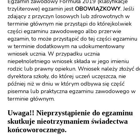
Egzamin zawodowy Formuła 2019 (klasyfikacje
trzyliterowe) egzamin jest
OBOWIĄZKOWY
. Jeśli
zdający z przyczyn losowych lub zdrowotnych w
terminie głównym nie przystąpi do którejkolwiek
części egzaminu zawodowego albo przerwie
egzamin, to może przystąpić do tej części egzaminu
w terminie dodatkowym na udokumentowany
wniosek ucznia. W przypadku ucznia
niepełnoletniego wniosek składa w jego imieniu
rodzic lub prawny opiekun. Wniosek należy złożyć d
dyrektora szkoły, do której uczeń uczęszcza, nie
później niż w dniu w którym odbywa się część
pisemna lub praktyczna egzaminu zawodowego w
terminie głównym.
Uwaga!! Nieprzystąpienie do egzaminu
skutkuje nieotrzymaniem świadectwa
końcoworocznego.