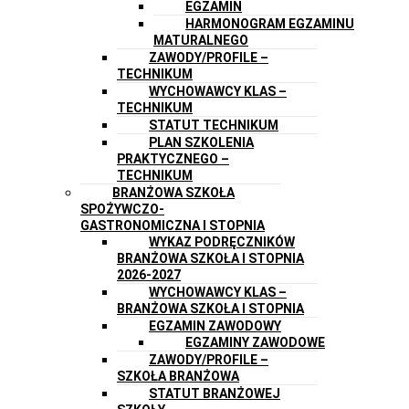
EGZAMIN
HARMONOGRAM EGZAMINU
MATURALNEGO
ZAWODY/PROFILE –
TECHNIKUM
WYCHOWAWCY KLAS –
TECHNIKUM
STATUT TECHNIKUM
PLAN SZKOLENIA
PRAKTYCZNEGO –
TECHNIKUM
BRANŻOWA SZKOŁA
SPOŻYWCZO-
GASTRONOMICZNA I STOPNIA
WYKAZ PODRĘCZNIKÓW
BRANŻOWA SZKOŁA I STOPNIA
2026-2027
WYCHOWAWCY KLAS –
BRANŻOWA SZKOŁA I STOPNIA
EGZAMIN ZAWODOWY
EGZAMINY ZAWODOWE
ZAWODY/PROFILE –
SZKOŁA BRANŻOWA
STATUT BRANŻOWEJ