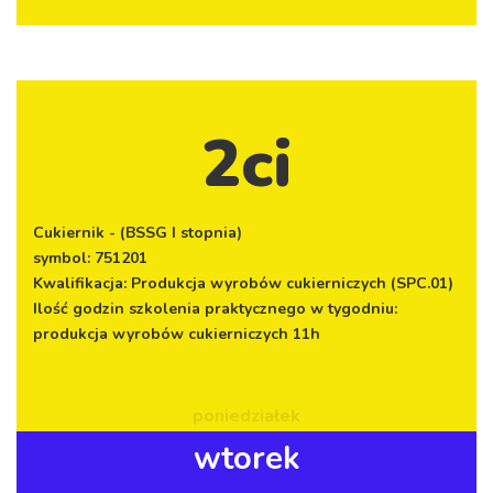
2ci
Cukiernik - (BSSG I stopnia)
symbol: 751201
Kwalifikacja: Produkcja wyrobów cukierniczych (SPC.01)
Ilość godzin szkolenia praktycznego w tygodniu:
produkcja wyrobów cukierniczych 11h
poniedziałek
wtorek