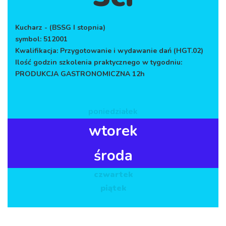
Kucharz - (BSSG I stopnia)
symbol: 512001
Kwalifikacja: Przygotowanie i wydawanie dań (HGT.02)
Ilość godzin szkolenia praktycznego w tygodniu:
PRODUKCJA GASTRONOMICZNA 12h
poniedziałek
wtorek
środa
czwartek
piątek