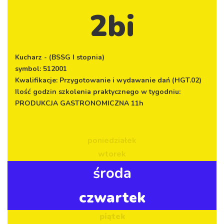
2bi
Kucharz - (BSSG I stopnia)
symbol: 512001
Kwalifikacje: Przygotowanie i wydawanie dań (HGT.02)
Ilość godzin szkolenia praktycznego w tygodniu:
PRODUKCJA GASTRONOMICZNA 11h
poniedziałek
wtorek
środa
czwartek
piątek