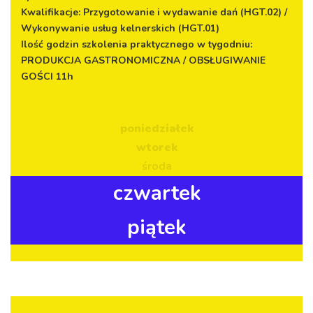
Kwalifikacje: Przygotowanie i wydawanie dań (HGT.02) /
Wykonywanie usług kelnerskich (HGT.01)
Ilość godzin szkolenia praktycznego w tygodniu:
PRODUKCJA GASTRONOMICZNA / OBSŁUGIWANIE
GOŚCI 11h
poniedziałek
wtorek
środa
czwartek
piątek