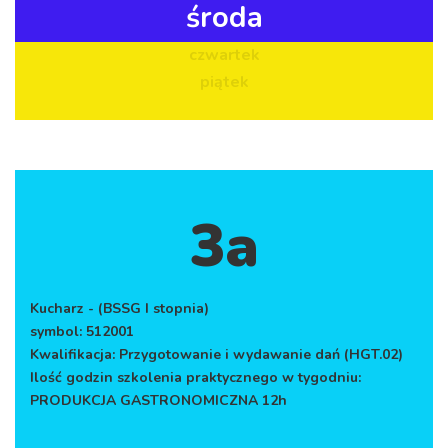
środa
czwartek
piątek
3a
Kucharz - (BSSG I stopnia)
symbol: 512001
Kwalifikacja: Przygotowanie i wydawanie dań (HGT.02)
Ilość godzin szkolenia praktycznego w tygodniu:
PRODUKCJA GASTRONOMICZNA 12h