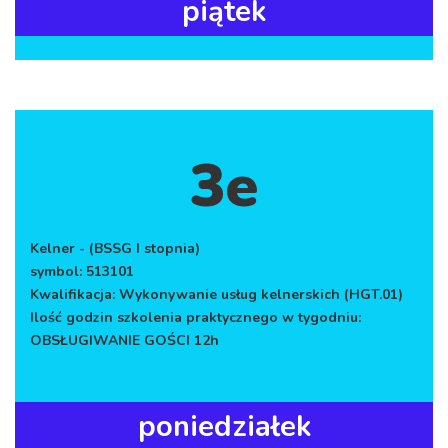
piątek
zaakceptowane.
STATYSTYKA
Te ciasteczka
odpowiadają za
badanie ruchu na
naszej stronie
3e
internetowej.
Pozwolą one nam
na lepsze
dopasowanie i
sprawdzenie jakim
Kelner - (BSSG I stopnia)
zainteresowaniem
symbol: 513101
cieszy się nasza
Kwalifikacja: Wykonywanie usług kelnerskich (HGT.01)
strona. Zbierane
dane są
Ilość godzin szkolenia praktycznego w tygodniu:
ANONIMOWE.
OBSŁUGIWANIE GOŚCI 12h
FUNKCJONALNOŚĆ
poniedziałek
Jeśli zaakceptujesz te
ciasteczka - będziesz mógł