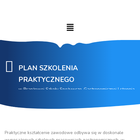
PLAN SZKOLENIA
PRAKTYCZNEGO
w Branżowej Szkoły Spożywczo-Gastronomicznej I stopnia
Praktyczne kształcenie zawodowe odbywa się w doskonale
wyposażonych szkolnych pracowniach gastronomicznych, w