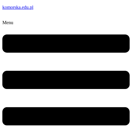
komorska.edu.pl
Menu