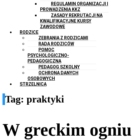
REGULAMIN ORGANIZACJI I
PROWADZENIA KKZ
ZASADY REKRUTACJI NA
KWALIFIKACYJNE KURSY
ZAWODOWE
RODZICE
ZEBRANIA Z RODZICAMI
RADA RODZICÓW
POMOC
PSYCHOLOGICZNO-
PEDAGOGICZNA
PEDAGOG SZKOLNY
OCHRONA DANYCH
OSOBOWYCH
STRZELNICA
Tag:
praktyki
W greckim ogniu