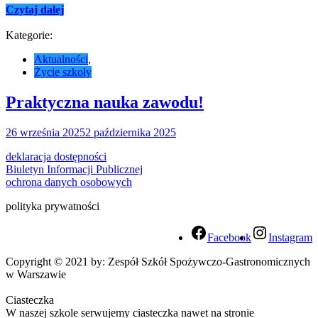
Czytaj dalej
Kategorie:
Aktualności
,
Życie szkoły
Praktyczna nauka zawodu!
26 września 2025
2 października 2025
deklaracja dostępności
Biuletyn Informacji Publicznej
ochrona danych osobowych
polityka prywatności
Facebook
Instagram
Copyright © 2021 by: Zespół Szkół Spożywczo-Gastronomicznych
w Warszawie
Ciasteczka
W naszej szkole serwujemy ciasteczka nawet na stronie