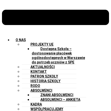
O NAS
PROJEKTY UE
Dostępna Szkoła –
dostosowanie placówek
ogólnodostępnych w Warszawie
do potrzeb uczniów z SPE
AKTUALNOŚCI
KONTAKT
PATRON SZKOŁY
HISTORIA SZKOŁY
RODO
ABSOLWENCI
ZNANI ABSOLWENCI
ABSOLWENCI – ANKIETA
KADRA
WSPÓŁPRACUJEMY