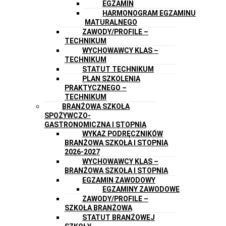
EGZAMIN
HARMONOGRAM EGZAMINU
MATURALNEGO
ZAWODY/PROFILE –
TECHNIKUM
WYCHOWAWCY KLAS –
TECHNIKUM
STATUT TECHNIKUM
PLAN SZKOLENIA
PRAKTYCZNEGO –
TECHNIKUM
BRANŻOWA SZKOŁA
SPOŻYWCZO-
GASTRONOMICZNA I STOPNIA
WYKAZ PODRĘCZNIKÓW
BRANŻOWA SZKOŁA I STOPNIA
2026-2027
WYCHOWAWCY KLAS –
BRANŻOWA SZKOŁA I STOPNIA
EGZAMIN ZAWODOWY
EGZAMINY ZAWODOWE
ZAWODY/PROFILE –
SZKOŁA BRANŻOWA
STATUT BRANŻOWEJ