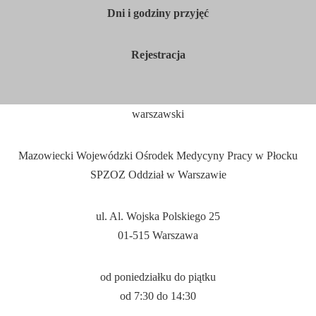
Dni i godziny przyjęć
Rejestracja
warszawski
Mazowiecki Wojewódzki Ośrodek Medycyny Pracy w Płocku
SPZOZ Oddział w Warszawie
ul. Al. Wojska Polskiego 25
01-515 Warszawa
od poniedziałku do piątku
od 7:
30
do 14:
30