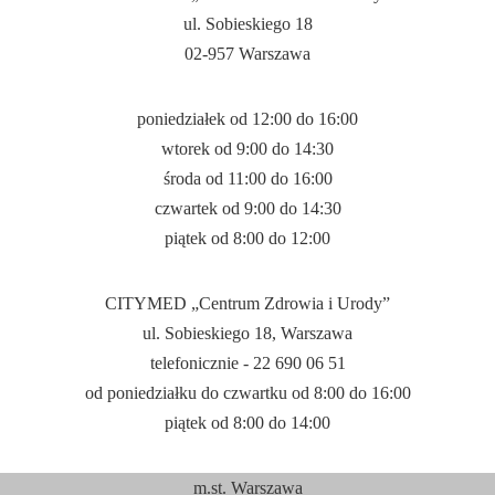
ul. Sobieskiego 18
02-957 Warszawa
poniedziałek od 12:
00
do 16:
00
wtorek od 9:
00
do 14:
30
środa od 11:
00
do 16:
00
czwartek od 9:
00
do 14:
30
piątek od 8:
00
do 12:
00
CITYMED „Centrum Zdrowia i Urody”
ul. Sobieskiego 18, Warszawa
telefonicznie - 22 690 06 51
od poniedziałku do czwartku od 8:
00
do 16:
00
piątek od 8:
00
do 14:
00
m.st. Warszawa