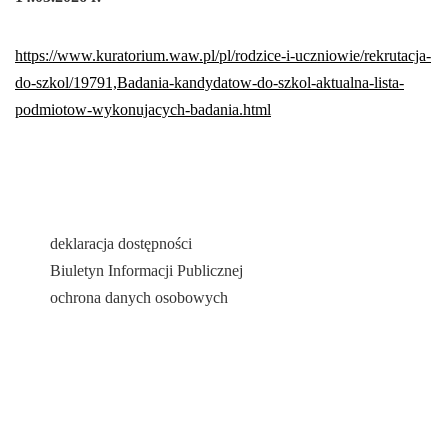
https://www.kuratorium.waw.pl/pl/rodzice-i-uczniowie/rekrutacja-
do-szkol/19791,Badania-kandydatow-do-szkol-aktualna-lista-
podmiotow-wykonujacych-badania.html
deklaracja dostępności
Biuletyn Informacji Publicznej
ochrona danych osobowych