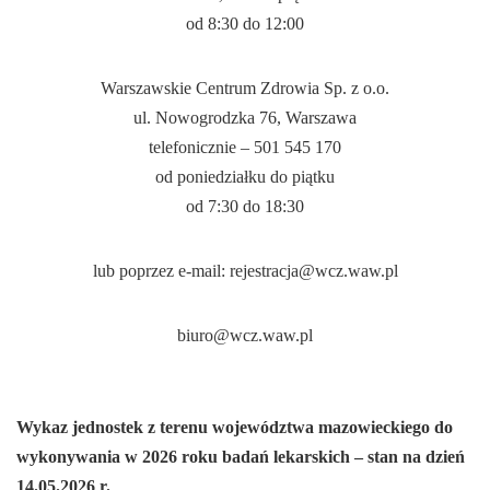
od 8:
30
do 12:
00
Warszawskie Centrum Zdrowia Sp. z o.o.
ul. Nowogrodzka 76, Warszawa
telefonicznie – 501 545 170
od poniedziałku do piątku
od 7:
30
do 18:
30
lub poprzez e-mail: rejestracja@wcz.waw.pl
biuro@wcz.waw.pl
Wykaz jednostek z terenu województwa mazowieckiego do
wykonywania w 2026 roku badań lekarskich – stan na dzień
14.05.2026 r.