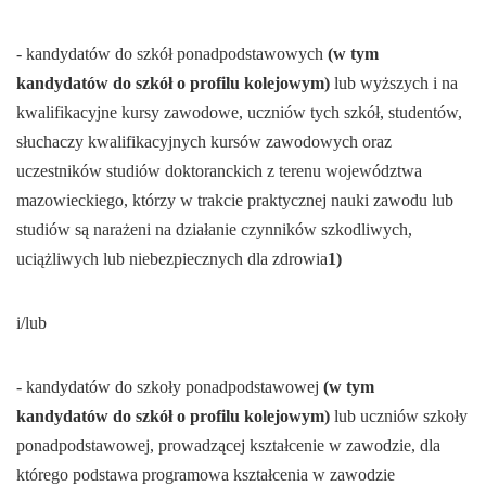
- kandydatów do szkół ponadpodstawowych
(w tym
kandydatów do szkół o profilu kolejowym)
lub wyższych i na
kwalifikacyjne kursy zawodowe, uczniów tych szkół, studentów,
słuchaczy kwalifikacyjnych kursów zawodowych oraz
uczestników studiów doktoranckich z terenu województwa
mazowieckiego, którzy w trakcie praktycznej nauki zawodu lub
studiów są narażeni na działanie czynników szkodliwych,
uciążliwych lub niebezpiecznych dla zdrowia
1)
i/lub
- kandydatów do szkoły ponadpodstawowej
(w tym
kandydatów do szkół o profilu kolejowym)
lub uczniów szkoły
ponadpodstawowej, prowadzącej kształcenie w zawodzie, dla
którego podstawa programowa kształcenia w zawodzie