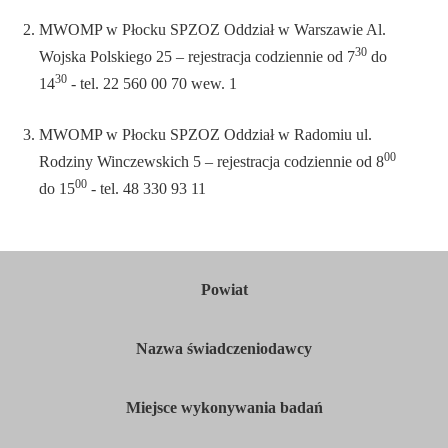
MWOMP w Płocku SPZOZ Oddział w Warszawie Al.
30
Wojska Polskiego 25 – rejestracja codziennie od 7
do
30
14
- tel. 22 560 00 70 wew. 1
MWOMP w Płocku SPZOZ Oddział w Radomiu ul.
00
Rodziny Winczewskich 5 – rejestracja codziennie od 8
00
do 15
- tel. 48 330 93 11
Powiat
Nazwa świadczeniodawcy
Miejsce wykonywania badań