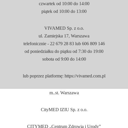
czwartek od 10:
00
do 14:
00
piątek od 10:
00
do 13:
00
VIVAMED Sp. z o.o.
ul. Zamiejska 17, Warszawa
telefonicznie - 22 679 28 83 lub 606 809 146
od poniedziałku do piątku od 7:
30
do 19:
00
sobota od 9:
00
do 14:
00
lub poprzez platformę: https://vivamed.com.pl
m..st. Warszawa
CityMED IZIU Sp. z o.o.
CITYMED „Centrum Zdrowia i Urody”