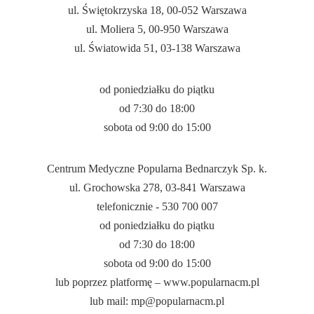
ul. Świętokrzyska 18, 00-052 Warszawa
ul. Moliera 5, 00-950 Warszawa
ul. Światowida 51, 03-138 Warszawa
od poniedziałku do piątku
od 7:
30
do 18:
00
sobota od 9:
00
do 15:
00
Centrum Medyczne Popularna Bednarczyk Sp. k.
ul. Grochowska 278, 03-841 Warszawa
telefonicznie - 530 700 007
od poniedziałku do piątku
od 7:
30
do 18:
00
sobota od 9:
00
do 15:
00
lub poprzez platformę – www.popularnacm.pl
lub mail: mp@popularnacm.pl