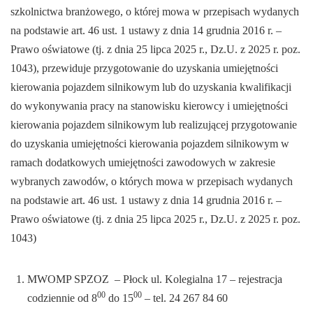
szkolnictwa branżowego, o której mowa w przepisach wydanych
na podstawie art. 46 ust. 1 ustawy z dnia 14 grudnia 2016 r. –
Prawo oświatowe (tj. z dnia 25 lipca 2025 r., Dz.U. z 2025 r. poz.
1043), przewiduje przygotowanie do uzyskania umiejętności
kierowania pojazdem silnikowym lub do uzyskania kwalifikacji
do wykonywania pracy na stanowisku kierowcy i umiejętności
kierowania pojazdem silnikowym lub realizującej przygotowanie
do uzyskania umiejętności kierowania pojazdem silnikowym w
ramach dodatkowych umiejętności zawodowych w zakresie
wybranych zawodów, o których mowa w przepisach wydanych
na podstawie art. 46 ust. 1 ustawy z dnia 14 grudnia 2016 r. –
Prawo oświatowe (tj. z dnia 25 lipca 2025 r., Dz.U. z 2025 r. poz.
1043)
MWOMP SPZOZ – Płock ul. Kolegialna 17 – rejestracja
00
00
codziennie od 8
do 15
– tel. 24 267 84 60