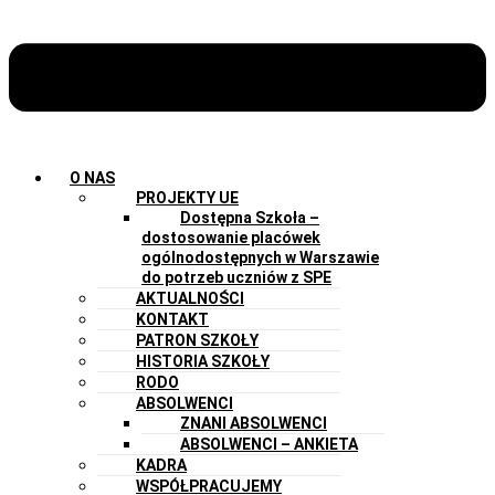
O NAS
PROJEKTY UE
Dostępna Szkoła –
dostosowanie placówek
ogólnodostępnych w Warszawie
do potrzeb uczniów z SPE
AKTUALNOŚCI
KONTAKT
PATRON SZKOŁY
HISTORIA SZKOŁY
RODO
ABSOLWENCI
ZNANI ABSOLWENCI
ABSOLWENCI – ANKIETA
KADRA
WSPÓŁPRACUJEMY