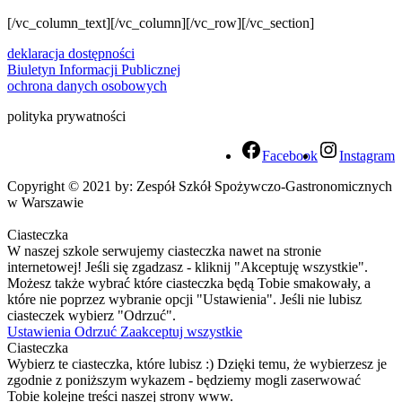
[/vc_column_text][/vc_column][/vc_row][/vc_section]
deklaracja dostępności
Biuletyn Informacji Publicznej
ochrona danych osobowych
polityka prywatności
Facebook
Instagram
Copyright © 2021 by: Zespół Szkół Spożywczo-Gastronomicznych
w Warszawie
Ciasteczka
W naszej szkole serwujemy ciasteczka nawet na stronie
internetowej! Jeśli się zgadzasz - kliknij "Akceptuję wszystkie".
Możesz także wybrać które ciasteczka będą Tobie smakowały, a
które nie poprzez wybranie opcji "Ustawienia". Jeśli nie lubisz
ciasteczek wybierz "Odrzuć".
Ustawienia
Odrzuć
Zaakceptuj wszystkie
Ciasteczka
Wybierz te ciasteczka, które lubisz :) Dzięki temu, że wybierzesz je
zgodnie z poniższym wykazem - będziemy mogli zaserwować
Tobie kolejne treści naszej strony www.