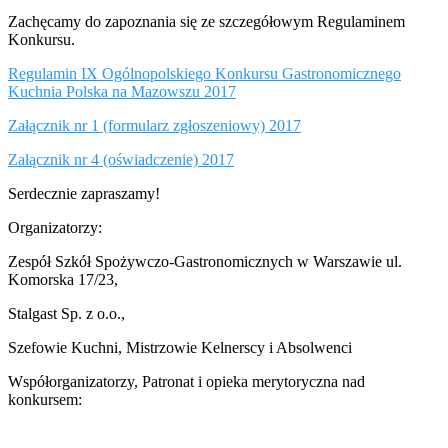
Zachęcamy do zapoznania się ze szczegółowym Regulaminem
Konkursu.
Regulamin IX Ogólnopolskiego Konkursu Gastronomicznego
Kuchnia Polska na Mazowszu 2017
Załącznik nr 1 (formularz zgłoszeniowy) 2017
Załącznik nr 4 (oświadczenie) 2017
Serdecznie zapraszamy!
Organizatorzy:
Zespół Szkół Spożywczo-Gastronomicznych w Warszawie ul.
Komorska 17/23,
Stalgast Sp. z o.o.,
Szefowie Kuchni, Mistrzowie Kelnerscy i Absolwenci
Współorganizatorzy, Patronat i opieka merytoryczna nad
konkursem: