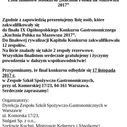
2017”
Zgodnie z zapowiedzią prezentujemy listę osób, które
zakwalifikowały się
do finału IX Ogólnopolskiego Konkursu Gastronomicznego
„Kuchnia Polska na Mazowszu 2017”.
Do finałowej rywalizacji Kapituła Konkursu zakwalifikowała
12 zespołów.
Na liście znalazły się także 2 zespoły rezerwowe.
Wszystkim finalistom serdecznie gratulujemy i życzymy
powodzenia w dalszym współzawodnictwie!
Przypominamy, że finał konkursu odbędzie się
17 listopada
2017 r.
w Zespole Szkół Spożywczo-Gastronomicznych,
przy ul. Komorskiej 17/23, 04-161 Warszawa.
Serdecznie zapraszamy!
Organizatorzy:
Dyrekcja Zespołu Szkół Spożywczo-Gastronomicznych w
Warszawie
ul. Komorska 17/23,
Stalgast Sp. z o.o.,
Szefowie Kuchni, Mistrzowie Kelnerscy i Absolwenci