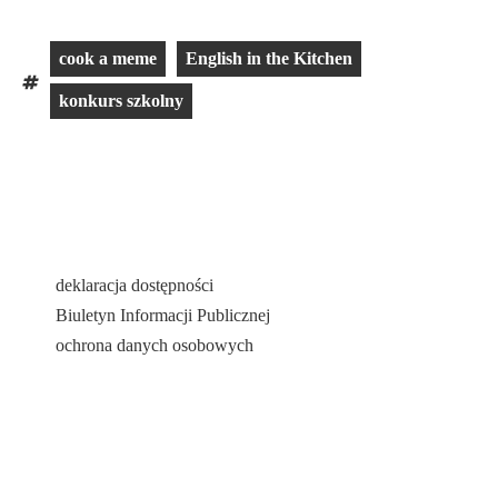
cook a meme
English in the Kitchen
konkurs szkolny
deklaracja dostępności
Biuletyn Informacji Publicznej
ochrona danych osobowych