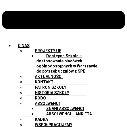
O NAS
PROJEKTY UE
Dostępna Szkoła –
dostosowanie placówek
ogólnodostępnych w Warszawie
do potrzeb uczniów z SPE
AKTUALNOŚCI
KONTAKT
PATRON SZKOŁY
HISTORIA SZKOŁY
RODO
ABSOLWENCI
ZNANI ABSOLWENCI
ABSOLWENCI – ANKIETA
KADRA
WSPÓŁPRACUJEMY