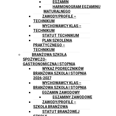
EGZAMIN
HARMONOGRAM EGZAMINU
MATURALNEGO
ZAWODY/PROFILE –
TECHNIKUM
WYCHOWAWCY KLAS –
TECHNIKUM
STATUT TECHNIKUM
PLAN SZKOLENIA
PRAKTYCZNEGO –
TECHNIKUM
BRANŻOWA SZKOŁA
SPOŻYWCZO-
GASTRONOMICZNA I STOPNIA
WYKAZ PODRĘCZNIKÓW
BRANŻOWA SZKOŁA I STOPNIA
2026-2027
WYCHOWAWCY KLAS –
BRANŻOWA SZKOŁA I STOPNIA
EGZAMIN ZAWODOWY
EGZAMINY ZAWODOWE
ZAWODY/PROFILE –
SZKOŁA BRANŻOWA
STATUT BRANŻOWEJ