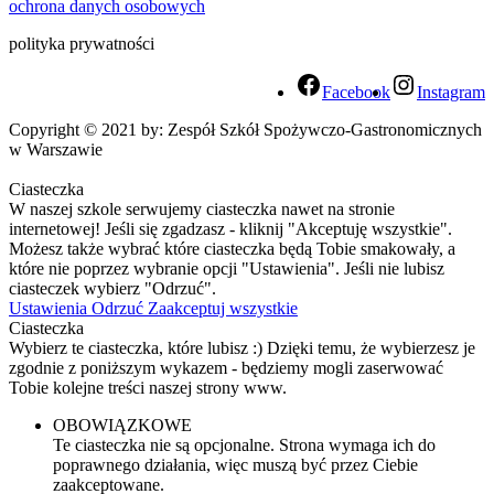
ochrona danych osobowych
polityka prywatności
Facebook
Instagram
Copyright © 2021 by: Zespół Szkół Spożywczo-Gastronomicznych
w Warszawie
Ciasteczka
W naszej szkole serwujemy ciasteczka nawet na stronie
internetowej! Jeśli się zgadzasz - kliknij "Akceptuję wszystkie".
Możesz także wybrać które ciasteczka będą Tobie smakowały, a
które nie poprzez wybranie opcji "Ustawienia". Jeśli nie lubisz
ciasteczek wybierz "Odrzuć".
Ustawienia
Odrzuć
Zaakceptuj wszystkie
Ciasteczka
Wybierz te ciasteczka, które lubisz :) Dzięki temu, że wybierzesz je
zgodnie z poniższym wykazem - będziemy mogli zaserwować
Tobie kolejne treści naszej strony www.
OBOWIĄZKOWE
Te ciasteczka nie są opcjonalne. Strona wymaga ich do
poprawnego działania, więc muszą być przez Ciebie
zaakceptowane.