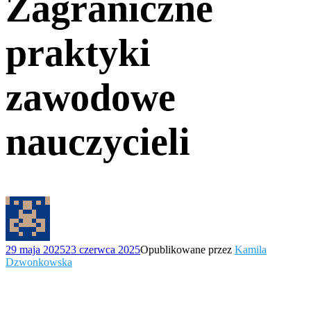
Zagraniczne
praktyki
zawodowe
nauczycieli
29 maja 2025
23 czerwca 2025
Opublikowane przez
Kamila
Dzwonkowska