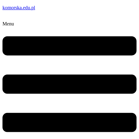
komorska.edu.pl
Menu