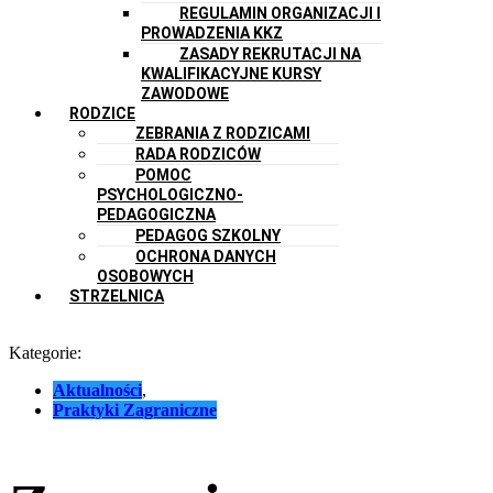
REGULAMIN ORGANIZACJI I
PROWADZENIA KKZ
ZASADY REKRUTACJI NA
KWALIFIKACYJNE KURSY
ZAWODOWE
RODZICE
ZEBRANIA Z RODZICAMI
RADA RODZICÓW
POMOC
PSYCHOLOGICZNO-
PEDAGOGICZNA
PEDAGOG SZKOLNY
OCHRONA DANYCH
OSOBOWYCH
STRZELNICA
Kategorie:
Aktualności
,
Praktyki Zagraniczne