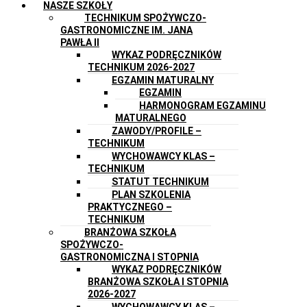
NASZE SZKOŁY
TECHNIKUM SPOŻYWCZO-
GASTRONOMICZNE IM. JANA
PAWŁA II
WYKAZ PODRĘCZNIKÓW
TECHNIKUM 2026-2027
EGZAMIN MATURALNY
EGZAMIN
HARMONOGRAM EGZAMINU
MATURALNEGO
ZAWODY/PROFILE –
TECHNIKUM
WYCHOWAWCY KLAS –
TECHNIKUM
STATUT TECHNIKUM
PLAN SZKOLENIA
PRAKTYCZNEGO –
TECHNIKUM
BRANŻOWA SZKOŁA
SPOŻYWCZO-
GASTRONOMICZNA I STOPNIA
WYKAZ PODRĘCZNIKÓW
BRANŻOWA SZKOŁA I STOPNIA
2026-2027
WYCHOWAWCY KLAS –