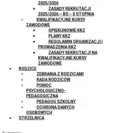
2025/2026
ZASADY REKRUTACJI
2025/2026 – BS – II STOPNIA
KWALIFIKACYJNE KURSY
ZAWODOWE
OPIEKUNOWIE KKZ
PLANY KKZ
REGULAMIN ORGANIZACJI I
PROWADZENIA KKZ
ZASADY REKRUTACJI NA
KWALIFIKACYJNE KURSY
ZAWODOWE
RODZICE
ZEBRANIA Z RODZICAMI
RADA RODZICÓW
POMOC
PSYCHOLOGICZNO-
PEDAGOGICZNA
PEDAGOG SZKOLNY
OCHRONA DANYCH
OSOBOWYCH
STRZELNICA