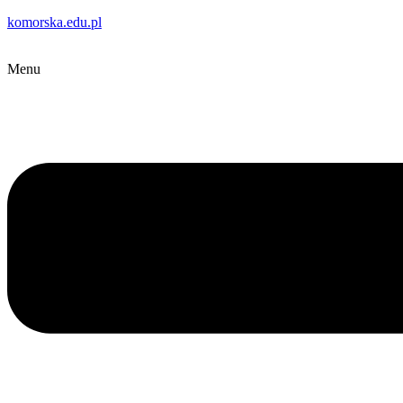
komorska.edu.pl
Menu