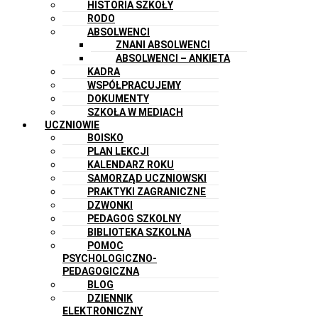
HISTORIA SZKOŁY
RODO
ABSOLWENCI
ZNANI ABSOLWENCI
ABSOLWENCI – ANKIETA
KADRA
WSPÓŁPRACUJEMY
DOKUMENTY
SZKOŁA W MEDIACH
UCZNIOWIE
BOISKO
PLAN LEKCJI
KALENDARZ ROKU
SAMORZĄD UCZNIOWSKI
PRAKTYKI ZAGRANICZNE
DZWONKI
PEDAGOG SZKOLNY
BIBLIOTEKA SZKOLNA
POMOC
PSYCHOLOGICZNO-
PEDAGOGICZNA
BLOG
DZIENNIK
ELEKTRONICZNY