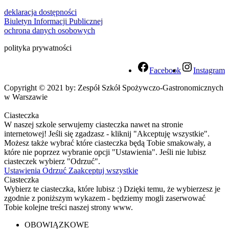
deklaracja dostępności
Biuletyn Informacji Publicznej
ochrona danych osobowych
polityka prywatności
Facebook
Instagram
Copyright © 2021 by: Zespół Szkół Spożywczo-Gastronomicznych
w Warszawie
Ciasteczka
W naszej szkole serwujemy ciasteczka nawet na stronie
internetowej! Jeśli się zgadzasz - kliknij "Akceptuję wszystkie".
Możesz także wybrać które ciasteczka będą Tobie smakowały, a
które nie poprzez wybranie opcji "Ustawienia". Jeśli nie lubisz
ciasteczek wybierz "Odrzuć".
Ustawienia
Odrzuć
Zaakceptuj wszystkie
Ciasteczka
Wybierz te ciasteczka, które lubisz :) Dzięki temu, że wybierzesz je
zgodnie z poniższym wykazem - będziemy mogli zaserwować
Tobie kolejne treści naszej strony www.
OBOWIĄZKOWE