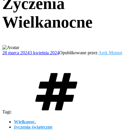
Życzenia
Wielkanocne
28 marca 2024
3 kwietnia 2024
Opublikowane przez
Arek Momot
Tagi:
Wielkanoc
,
życzenia świąteczne