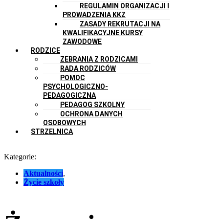
REGULAMIN ORGANIZACJI I
PROWADZENIA KKZ
ZASADY REKRUTACJI NA
KWALIFIKACYJNE KURSY
ZAWODOWE
RODZICE
ZEBRANIA Z RODZICAMI
RADA RODZICÓW
POMOC
PSYCHOLOGICZNO-
PEDAGOGICZNA
PEDAGOG SZKOLNY
OCHRONA DANYCH
OSOBOWYCH
STRZELNICA
Kategorie:
Aktualności
,
Życie szkoły