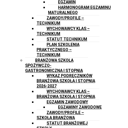
EGZAMIN
HARMONOGRAM EGZAMINU
MATURALNEGO
ZAWODY/PROFILE –
TECHNIKUM
WYCHOWAWCY KLAS –
TECHNIKUM
STATUT TECHNIKUM
PLAN SZKOLENIA
PRAKTYCZNEGO –
TECHNIKUM
BRANŻOWA SZKOŁA
SPOŻYWCZO-
GASTRONOMICZNA I STOPNIA
WYKAZ PODRĘCZNIKÓW
BRANŻOWA SZKOŁA I STOPNIA
2026-2027
WYCHOWAWCY KLAS –
BRANŻOWA SZKOŁA I STOPNIA
EGZAMIN ZAWODOWY
EGZAMINY ZAWODOWE
ZAWODY/PROFILE –
SZKOŁA BRANŻOWA
STATUT BRANŻOWEJ