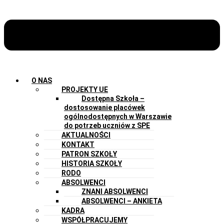
O NAS
PROJEKTY UE
Dostępna Szkoła –
dostosowanie placówek
ogólnodostępnych w Warszawie
do potrzeb uczniów z SPE
AKTUALNOŚCI
KONTAKT
PATRON SZKOŁY
HISTORIA SZKOŁY
RODO
ABSOLWENCI
ZNANI ABSOLWENCI
ABSOLWENCI – ANKIETA
KADRA
WSPÓŁPRACUJEMY