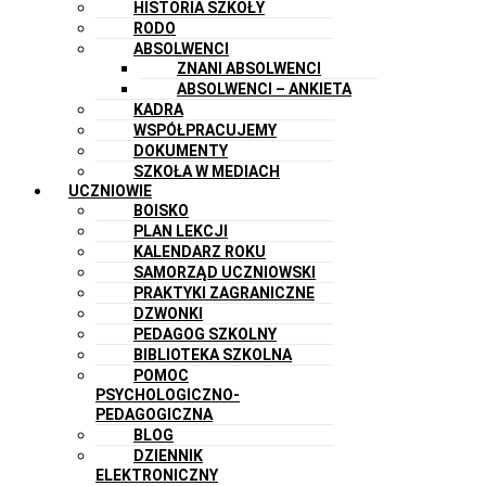
HISTORIA SZKOŁY
RODO
ABSOLWENCI
ZNANI ABSOLWENCI
ABSOLWENCI – ANKIETA
KADRA
WSPÓŁPRACUJEMY
DOKUMENTY
SZKOŁA W MEDIACH
UCZNIOWIE
BOISKO
PLAN LEKCJI
KALENDARZ ROKU
SAMORZĄD UCZNIOWSKI
PRAKTYKI ZAGRANICZNE
DZWONKI
PEDAGOG SZKOLNY
BIBLIOTEKA SZKOLNA
POMOC
PSYCHOLOGICZNO-
PEDAGOGICZNA
BLOG
DZIENNIK
ELEKTRONICZNY