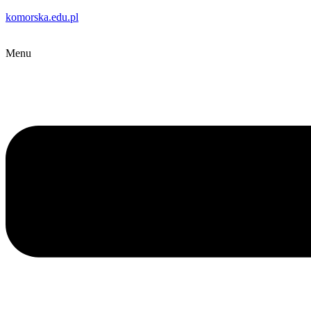
komorska.edu.pl
Menu