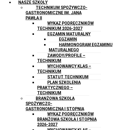
NASZE SZKOŁY
TECHNIKUM SPOŻYWCZO-
GASTRONOMICZNE IM. JANA
PAWŁA II
WYKAZ PODRĘCZNIKÓW
TECHNIKUM 2026-2027
EGZAMIN MATURALNY
EGZAMIN
HARMONOGRAM EGZAMINU
MATURALNEGO
ZAWODY/PROFILE –
TECHNIKUM
WYCHOWAWCY KLAS –
TECHNIKUM
STATUT TECHNIKUM
PLAN SZKOLENIA
PRAKTYCZNEGO –
TECHNIKUM
BRANŻOWA SZKOŁA
SPOŻYWCZO-
GASTRONOMICZNA I STOPNIA
WYKAZ PODRĘCZNIKÓW
BRANŻOWA SZKOŁA I STOPNIA
2026-2027
WYCHOWAWCY KLAS –