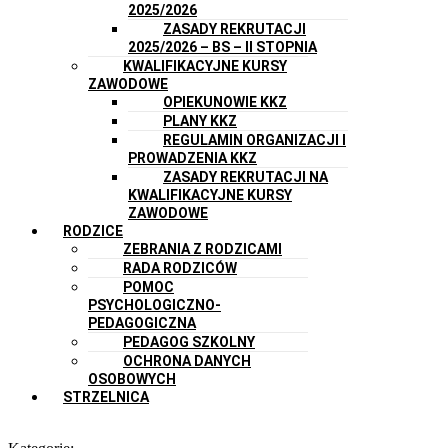
2025/2026
ZASADY REKRUTACJI
2025/2026 – BS – II STOPNIA
KWALIFIKACYJNE KURSY
ZAWODOWE
OPIEKUNOWIE KKZ
PLANY KKZ
REGULAMIN ORGANIZACJI I
PROWADZENIA KKZ
ZASADY REKRUTACJI NA
KWALIFIKACYJNE KURSY
ZAWODOWE
RODZICE
ZEBRANIA Z RODZICAMI
RADA RODZICÓW
POMOC
PSYCHOLOGICZNO-
PEDAGOGICZNA
PEDAGOG SZKOLNY
OCHRONA DANYCH
OSOBOWYCH
STRZELNICA