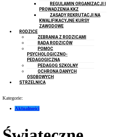
REGULAMIN ORGANIZACJI I
PROWADZENIA KKZ
ZASADY REKRUTACJI NA
KWALIFIKACYJNE KURSY
ZAWODOWE
RODZICE
ZEBRANIA Z RODZICAMI
RADA RODZICÓW
POMOC
PSYCHOLOGICZNO-
PEDAGOGICZNA
PEDAGOG SZKOLNY
OCHRONA DANYCH
OSOBOWYCH
STRZELNICA
Kategorie:
Aktualności
Świąteczne