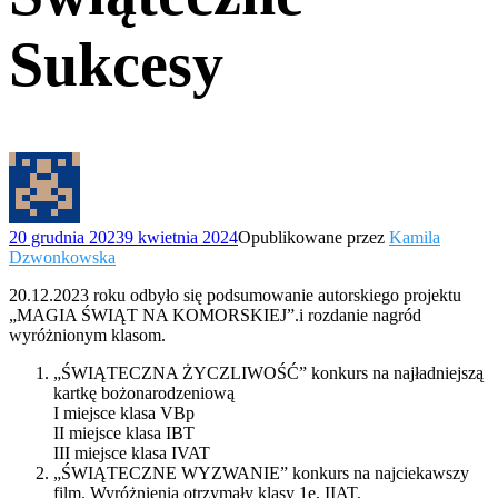
Sukcesy
20 grudnia 2023
9 kwietnia 2024
Opublikowane przez
Kamila
Dzwonkowska
20.12.2023 roku odbyło się podsumowanie autorskiego projektu
„MAGIA ŚWIĄT NA KOMORSKIEJ”.i rozdanie nagród
wyróżnionym klasom.
„ŚWIĄTECZNA ŻYCZLIWOŚĆ” konkurs na najładniejszą
kartkę bożonarodzeniową
I miejsce klasa VBp
II miejsce klasa IBT
III miejsce klasa IVAT
„ŚWIĄTECZNE WYZWANIE” konkurs na najciekawszy
film. Wyróżnienia otrzymały klasy 1e, IIAT.