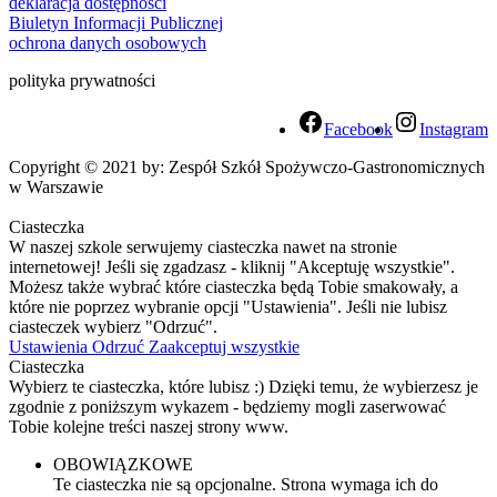
deklaracja dostępności
Biuletyn Informacji Publicznej
ochrona danych osobowych
polityka prywatności
Facebook
Instagram
Copyright © 2021 by: Zespół Szkół Spożywczo-Gastronomicznych
w Warszawie
Ciasteczka
W naszej szkole serwujemy ciasteczka nawet na stronie
internetowej! Jeśli się zgadzasz - kliknij "Akceptuję wszystkie".
Możesz także wybrać które ciasteczka będą Tobie smakowały, a
które nie poprzez wybranie opcji "Ustawienia". Jeśli nie lubisz
ciasteczek wybierz "Odrzuć".
Ustawienia
Odrzuć
Zaakceptuj wszystkie
Ciasteczka
Wybierz te ciasteczka, które lubisz :) Dzięki temu, że wybierzesz je
zgodnie z poniższym wykazem - będziemy mogli zaserwować
Tobie kolejne treści naszej strony www.
OBOWIĄZKOWE
Te ciasteczka nie są opcjonalne. Strona wymaga ich do