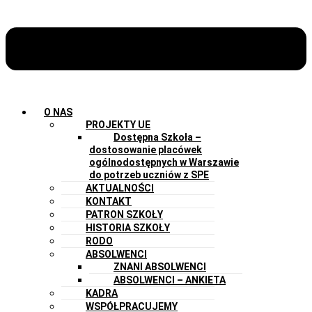
O NAS
PROJEKTY UE
Dostępna Szkoła –
dostosowanie placówek
ogólnodostępnych w Warszawie
do potrzeb uczniów z SPE
AKTUALNOŚCI
KONTAKT
PATRON SZKOŁY
HISTORIA SZKOŁY
RODO
ABSOLWENCI
ZNANI ABSOLWENCI
ABSOLWENCI – ANKIETA
KADRA
WSPÓŁPRACUJEMY