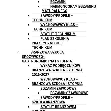
EGZAMIN
HARMONOGRAM EGZAMINU
MATURALNEGO
ZAWODY/PROFILE –
TECHNIKUM
WYCHOWAWCY KLAS –
TECHNIKUM
STATUT TECHNIKUM
PLAN SZKOLENIA
PRAKTYCZNEGO –
TECHNIKUM
BRANŻOWA SZKOŁA
SPOŻYWCZO-
GASTRONOMICZNA I STOPNIA
WYKAZ PODRĘCZNIKÓW
BRANŻOWA SZKOŁA I STOPNIA
2026-2027
WYCHOWAWCY KLAS –
BRANŻOWA SZKOŁA I STOPNIA
EGZAMIN ZAWODOWY
EGZAMINY ZAWODOWE
ZAWODY/PROFILE –
SZKOŁA BRANŻOWA
STATUT BRANŻOWEJ