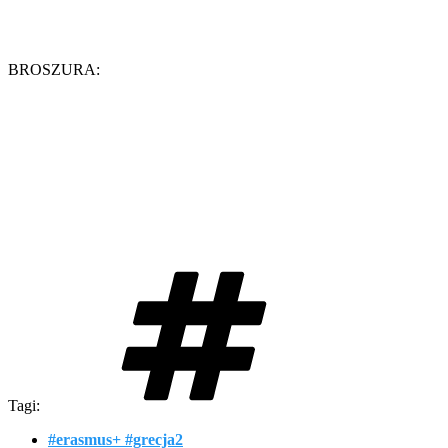
BROSZURA:
Tagi:
#erasmus+ #grecja2