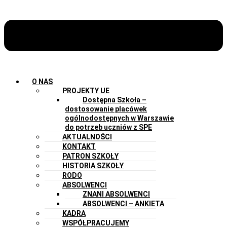
O NAS
PROJEKTY UE
Dostępna Szkoła –
dostosowanie placówek
ogólnodostępnych w Warszawie
do potrzeb uczniów z SPE
AKTUALNOŚCI
KONTAKT
PATRON SZKOŁY
HISTORIA SZKOŁY
RODO
ABSOLWENCI
ZNANI ABSOLWENCI
ABSOLWENCI – ANKIETA
KADRA
WSPÓŁPRACUJEMY