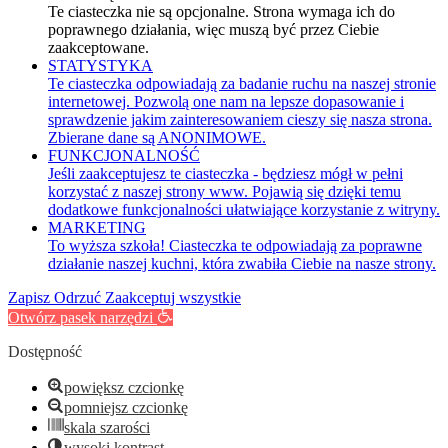
Te ciasteczka nie są opcjonalne. Strona wymaga ich do
poprawnego działania, więc muszą być przez Ciebie
zaakceptowane.
STATYSTYKA
Te ciasteczka odpowiadają za badanie ruchu na naszej stronie
internetowej. Pozwolą one nam na lepsze dopasowanie i
sprawdzenie jakim zainteresowaniem cieszy się nasza strona.
Zbierane dane są ANONIMOWE.
FUNKCJONALNOŚĆ
Jeśli zaakceptujesz te ciasteczka - będziesz mógł w pełni
korzystać z naszej strony www. Pojawią się dzięki temu
dodatkowe funkcjonalności ułatwiające korzystanie z witryny.
MARKETING
To wyższa szkoła! Ciasteczka te odpowiadają za poprawne
działanie naszej kuchni, która zwabiła Ciebie na nasze strony.
Zapisz
Odrzuć
Zaakceptuj wszystkie
Otwórz pasek narzędzi
Dostępność
powiększ czcionkę
pomniejsz czcionkę
skala szarości
wysoki kontrast