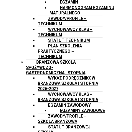
EGZAMIN
HARMONOGRAM EGZAMINU
MATURALNEGO
ZAWODY/PROFILE –
TECHNIKUM
WYCHOWAWCY KLAS –
TECHNIKUM
STATUT TECHNIKUM
PLAN SZKOLENIA
PRAKTYCZNEGO –
TECHNIKUM
BRANŻOWA SZKOŁA
SPOŻYWCZO-
GASTRONOMICZNA I STOPNIA
WYKAZ PODRĘCZNIKÓW
BRANŻOWA SZKOŁA I STOPNIA
2026-2027
WYCHOWAWCY KLAS –
BRANŻOWA SZKOŁA I STOPNIA
EGZAMIN ZAWODOWY
EGZAMINY ZAWODOWE
ZAWODY/PROFILE –
SZKOŁA BRANŻOWA
STATUT BRANŻOWEJ