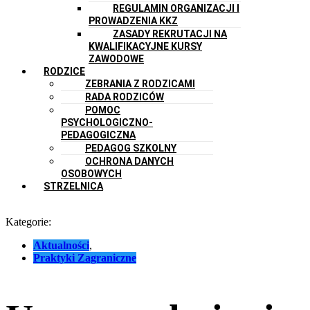
REGULAMIN ORGANIZACJI I
PROWADZENIA KKZ
ZASADY REKRUTACJI NA
KWALIFIKACYJNE KURSY
ZAWODOWE
RODZICE
ZEBRANIA Z RODZICAMI
RADA RODZICÓW
POMOC
PSYCHOLOGICZNO-
PEDAGOGICZNA
PEDAGOG SZKOLNY
OCHRONA DANYCH
OSOBOWYCH
STRZELNICA
Kategorie:
Aktualności
,
Praktyki Zagraniczne