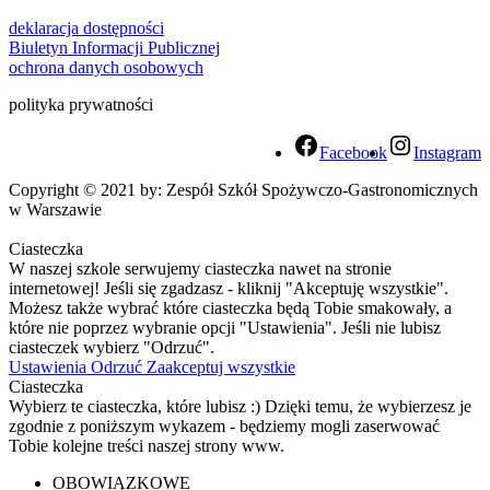
deklaracja dostępności
Biuletyn Informacji Publicznej
ochrona danych osobowych
polityka prywatności
Facebook
Instagram
Copyright © 2021 by: Zespół Szkół Spożywczo-Gastronomicznych
w Warszawie
Ciasteczka
W naszej szkole serwujemy ciasteczka nawet na stronie
internetowej! Jeśli się zgadzasz - kliknij "Akceptuję wszystkie".
Możesz także wybrać które ciasteczka będą Tobie smakowały, a
które nie poprzez wybranie opcji "Ustawienia". Jeśli nie lubisz
ciasteczek wybierz "Odrzuć".
Ustawienia
Odrzuć
Zaakceptuj wszystkie
Ciasteczka
Wybierz te ciasteczka, które lubisz :) Dzięki temu, że wybierzesz je
zgodnie z poniższym wykazem - będziemy mogli zaserwować
Tobie kolejne treści naszej strony www.
OBOWIĄZKOWE