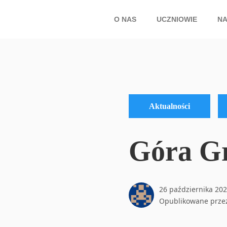
O NAS
UCZNIOWIE
NA
Aktualności
Góra G
26 października 20
Opublikowane prz