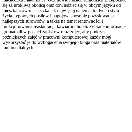
się za urokliwą okolicą oraz dowiedzieć się w obcym języku od
mieszkańców miasteczka jak najwięcej na temat tradycji i stylu
życia, typowych posiłów i napojów, sposobie pozyskiwania
najlepszych surowców, a także na temat rentowności i
funkcjonowania reastauracji, kawiarni i hoteli. Zebrane informacje
gromadzili w postaci zapisków oraz zdjęć, aby podczas
późniejszych zajęć w pracowni komputerowej każdy mógł
wykorzystać je do wzbogacenia swojego bloga oraz materiałów
multimedialnych.