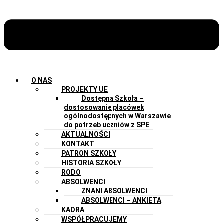
O NAS
PROJEKTY UE
Dostępna Szkoła –
dostosowanie placówek
ogólnodostępnych w Warszawie
do potrzeb uczniów z SPE
AKTUALNOŚCI
KONTAKT
PATRON SZKOŁY
HISTORIA SZKOŁY
RODO
ABSOLWENCI
ZNANI ABSOLWENCI
ABSOLWENCI – ANKIETA
KADRA
WSPÓŁPRACUJEMY