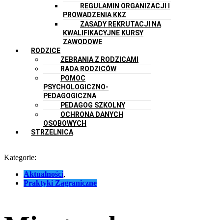
REGULAMIN ORGANIZACJI I
PROWADZENIA KKZ
ZASADY REKRUTACJI NA
KWALIFIKACYJNE KURSY
ZAWODOWE
RODZICE
ZEBRANIA Z RODZICAMI
RADA RODZICÓW
POMOC
PSYCHOLOGICZNO-
PEDAGOGICZNA
PEDAGOG SZKOLNY
OCHRONA DANYCH
OSOBOWYCH
STRZELNICA
Kategorie:
Aktualności
,
Praktyki Zagraniczne