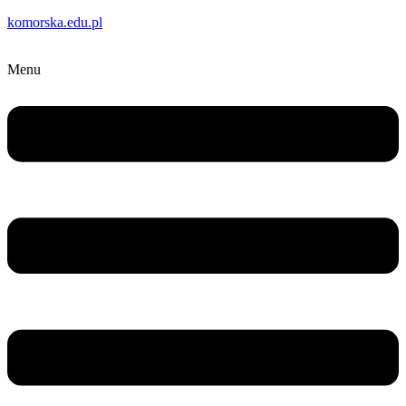
komorska.edu.pl
Menu