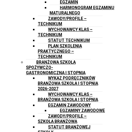
EGZAMIN
HARMONOGRAM EGZAMINU
MATURALNEGO
ZAWODY/PROFILE –
TECHNIKUM
WYCHOWAWCY KLAS –
TECHNIKUM
STATUT TECHNIKUM
PLAN SZKOLENIA
PRAKTYCZNEGO –
TECHNIKUM
BRANŻOWA SZKOŁA
SPOŻYWCZO-
GASTRONOMICZNA I STOPNIA
WYKAZ PODRĘCZNIKÓW
BRANŻOWA SZKOŁA I STOPNIA
2026-2027
WYCHOWAWCY KLAS –
BRANŻOWA SZKOŁA I STOPNIA
EGZAMIN ZAWODOWY
EGZAMINY ZAWODOWE
ZAWODY/PROFILE –
SZKOŁA BRANŻOWA
STATUT BRANŻOWEJ