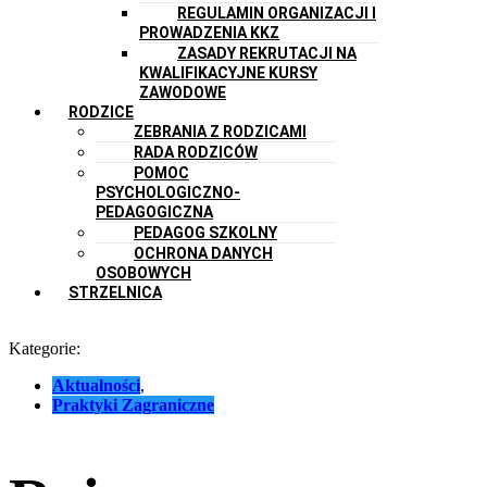
REGULAMIN ORGANIZACJI I
PROWADZENIA KKZ
ZASADY REKRUTACJI NA
KWALIFIKACYJNE KURSY
ZAWODOWE
RODZICE
ZEBRANIA Z RODZICAMI
RADA RODZICÓW
POMOC
PSYCHOLOGICZNO-
PEDAGOGICZNA
PEDAGOG SZKOLNY
OCHRONA DANYCH
OSOBOWYCH
STRZELNICA
Kategorie:
Aktualności
,
Praktyki Zagraniczne