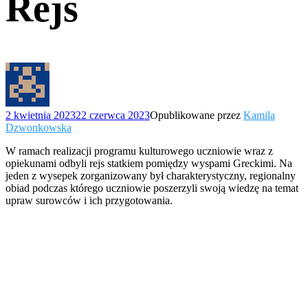
Rejs
2 kwietnia 2023
22 czerwca 2023
Opublikowane przez
Kamila
Dzwonkowska
W ramach realizacji programu kulturowego uczniowie wraz z
opiekunami odbyli rejs statkiem pomiędzy wyspami Greckimi. Na
jeden z wysepek zorganizowany był charakterystyczny, regionalny
obiad podczas którego uczniowie poszerzyli swoją wiedzę na temat
upraw surowców i ich przygotowania.