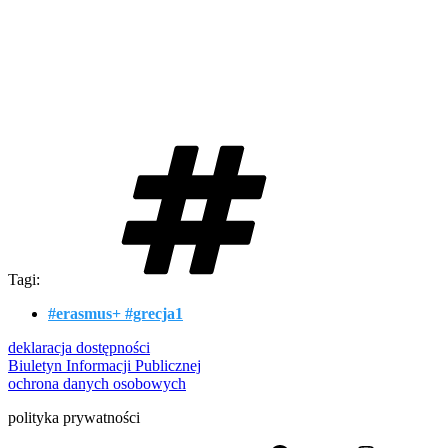
Tagi:
#erasmus+ #grecja1
deklaracja dostępności
Biuletyn Informacji Publicznej
ochrona danych osobowych
polityka prywatności