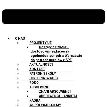
O NAS
PROJEKTY UE
Dostępna Szkoła –
dostosowanie placówek
ogólnodostępnych w Warszawie
do potrzeb uczniów z SPE
AKTUALNOŚCI
KONTAKT
PATRON SZKOŁY
HISTORIA SZKOŁY
RODO
ABSOLWENCI
ZNANI ABSOLWENCI
ABSOLWENCI – ANKIETA
KADRA
WSPÓŁPRACUJEMY