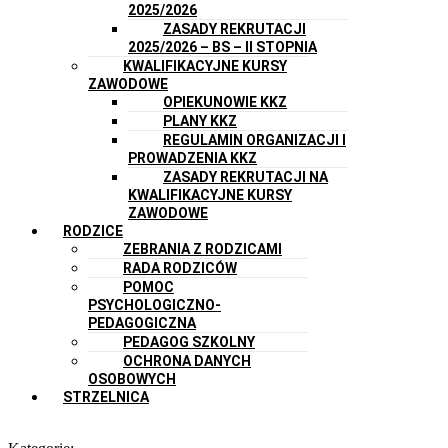
2025/2026
ZASADY REKRUTACJI
2025/2026 – BS – II STOPNIA
KWALIFIKACYJNE KURSY
ZAWODOWE
OPIEKUNOWIE KKZ
PLANY KKZ
REGULAMIN ORGANIZACJI I
PROWADZENIA KKZ
ZASADY REKRUTACJI NA
KWALIFIKACYJNE KURSY
ZAWODOWE
RODZICE
ZEBRANIA Z RODZICAMI
RADA RODZICÓW
POMOC
PSYCHOLOGICZNO-
PEDAGOGICZNA
PEDAGOG SZKOLNY
OCHRONA DANYCH
OSOBOWYCH
STRZELNICA