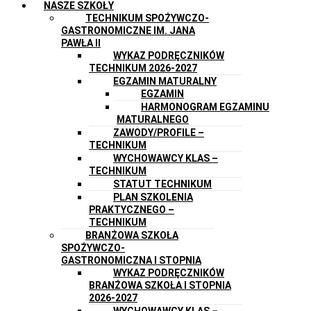
NASZE SZKOŁY
TECHNIKUM SPOŻYWCZO-
GASTRONOMICZNE IM. JANA
PAWŁA II
WYKAZ PODRĘCZNIKÓW
TECHNIKUM 2026-2027
EGZAMIN MATURALNY
EGZAMIN
HARMONOGRAM EGZAMINU
MATURALNEGO
ZAWODY/PROFILE –
TECHNIKUM
WYCHOWAWCY KLAS –
TECHNIKUM
STATUT TECHNIKUM
PLAN SZKOLENIA
PRAKTYCZNEGO –
TECHNIKUM
BRANŻOWA SZKOŁA
SPOŻYWCZO-
GASTRONOMICZNA I STOPNIA
WYKAZ PODRĘCZNIKÓW
BRANŻOWA SZKOŁA I STOPNIA
2026-2027
WYCHOWAWCY KLAS –