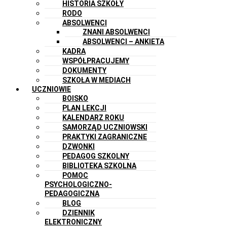
HISTORIA SZKOŁY
RODO
ABSOLWENCI
ZNANI ABSOLWENCI
ABSOLWENCI – ANKIETA
KADRA
WSPÓŁPRACUJEMY
DOKUMENTY
SZKOŁA W MEDIACH
UCZNIOWIE
BOISKO
PLAN LEKCJI
KALENDARZ ROKU
SAMORZĄD UCZNIOWSKI
PRAKTYKI ZAGRANICZNE
DZWONKI
PEDAGOG SZKOLNY
BIBLIOTEKA SZKOLNA
POMOC
PSYCHOLOGICZNO-
PEDAGOGICZNA
BLOG
DZIENNIK
ELEKTRONICZNY