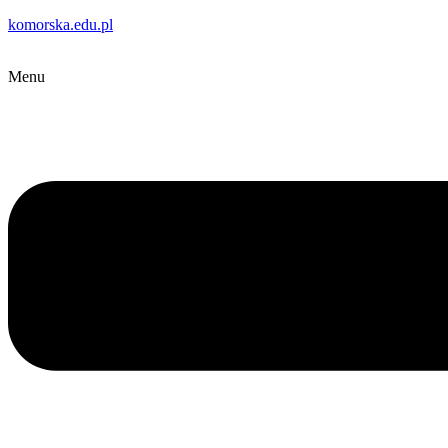
komorska.edu.pl
Menu