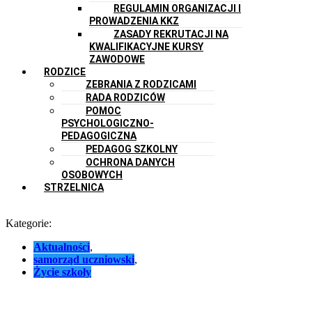
REGULAMIN ORGANIZACJI I
PROWADZENIA KKZ
ZASADY REKRUTACJI NA
KWALIFIKACYJNE KURSY
ZAWODOWE
RODZICE
ZEBRANIA Z RODZICAMI
RADA RODZICÓW
POMOC
PSYCHOLOGICZNO-
PEDAGOGICZNA
PEDAGOG SZKOLNY
OCHRONA DANYCH
OSOBOWYCH
STRZELNICA
Kategorie:
Aktualności
,
samorząd uczniowski
,
Życie szkoły