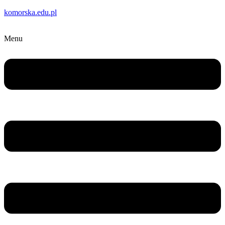
komorska.edu.pl
Menu