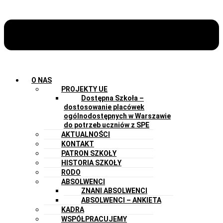
O NAS
PROJEKTY UE
Dostępna Szkoła –
dostosowanie placówek
ogólnodostępnych w Warszawie
do potrzeb uczniów z SPE
AKTUALNOŚCI
KONTAKT
PATRON SZKOŁY
HISTORIA SZKOŁY
RODO
ABSOLWENCI
ZNANI ABSOLWENCI
ABSOLWENCI – ANKIETA
KADRA
WSPÓŁPRACUJEMY