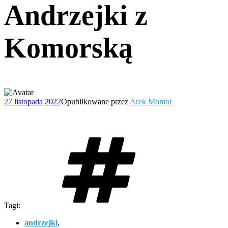
Andrzejki z
Komorską
27 listopada 2022
Opublikowane przez
Arek Momot
Tagi:
andrzejki
,