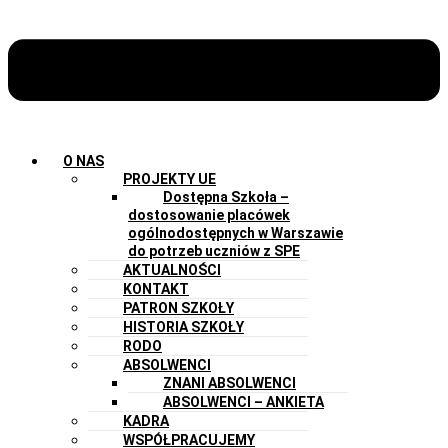
O NAS
PROJEKTY UE
Dostępna Szkoła –
dostosowanie placówek
ogólnodostępnych w Warszawie
do potrzeb uczniów z SPE
AKTUALNOŚCI
KONTAKT
PATRON SZKOŁY
HISTORIA SZKOŁY
RODO
ABSOLWENCI
ZNANI ABSOLWENCI
ABSOLWENCI – ANKIETA
KADRA
WSPÓŁPRACUJEMY