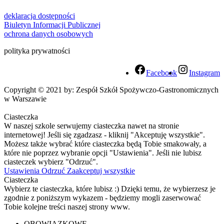
deklaracja dostępności
Biuletyn Informacji Publicznej
ochrona danych osobowych
polityka prywatności
Facebook
Instagram
Copyright © 2021 by: Zespół Szkół Spożywczo-Gastronomicznych
w Warszawie
Ciasteczka
W naszej szkole serwujemy ciasteczka nawet na stronie
internetowej! Jeśli się zgadzasz - kliknij "Akceptuję wszystkie".
Możesz także wybrać które ciasteczka będą Tobie smakowały, a
które nie poprzez wybranie opcji "Ustawienia". Jeśli nie lubisz
ciasteczek wybierz "Odrzuć".
Ustawienia
Odrzuć
Zaakceptuj wszystkie
Ciasteczka
Wybierz te ciasteczka, które lubisz :) Dzięki temu, że wybierzesz je
zgodnie z poniższym wykazem - będziemy mogli zaserwować
Tobie kolejne treści naszej strony www.
OBOWIĄZKOWE