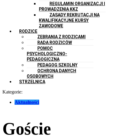
REGULAMIN ORGANIZACJI I
PROWADZENIA KKZ
ZASADY REKRUTACJI NA
KWALIFIKACYJNE KURSY
ZAWODOWE
RODZICE
ZEBRANIA Z RODZICAMI
RADA RODZICÓW
POMOC
PSYCHOLOGICZNO-
PEDAGOGICZNA
PEDAGOG SZKOLNY
OCHRONA DANYCH
OSOBOWYCH
STRZELNICA
Kategorie:
Aktualności
Goście