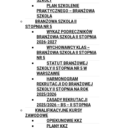
SZKOŁY
PLAN SZKOLENIE
PRAKTYCZNEGO – BRANŻOWA
SZKOŁA
BRANŻOWA SZKOŁA II
STOPNIA NR 5
WYKAZ PODRĘCZNIKÓW
BRANŻOWA SZKOŁA II STOPNIA
2026-2027
WYCHOWAWCY KLAS –
BRANŻOWA SZKOŁA II STOPNIA
NR 5
STATUT BRANŻOWEJ
SZKOŁY II STOPNIA NR 5 W
WARSZAWIE
HARMONOGRAM
REKRUTACJI DO BRANŻOWEJ
SZKOŁY II STOPNIA NA ROK
2025/2026
ZASADY REKRUTACJI
2025/2026 – BS – II STOPNIA
KWALIFIKACYJNE KURSY
ZAWODOWE
OPIEKUNOWIE KKZ
PLANY KKZ