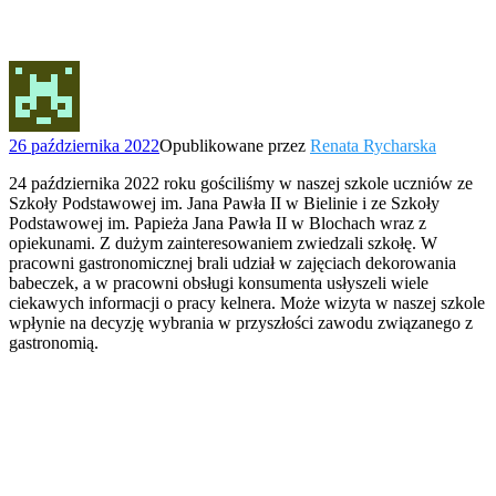
26 października 2022
Opublikowane przez
Renata Rycharska
24 października 2022 roku gościliśmy w naszej szkole uczniów ze
Szkoły Podstawowej im. Jana Pawła II w Bielinie i ze Szkoły
Podstawowej im. Papieża Jana Pawła II w Blochach wraz z
opiekunami. Z dużym zainteresowaniem zwiedzali szkołę. W
pracowni gastronomicznej brali udział w zajęciach dekorowania
babeczek, a w pracowni obsługi konsumenta usłyszeli wiele
ciekawych informacji o pracy kelnera. Może wizyta w naszej szkole
wpłynie na decyzję wybrania w przyszłości zawodu związanego z
gastronomią.