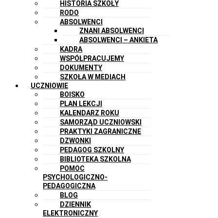
HISTORIA SZKOŁY
RODO
ABSOLWENCI
ZNANI ABSOLWENCI
ABSOLWENCI – ANKIETA
KADRA
WSPÓŁPRACUJEMY
DOKUMENTY
SZKOŁA W MEDIACH
UCZNIOWIE
BOISKO
PLAN LEKCJI
KALENDARZ ROKU
SAMORZĄD UCZNIOWSKI
PRAKTYKI ZAGRANICZNE
DZWONKI
PEDAGOG SZKOLNY
BIBLIOTEKA SZKOLNA
POMOC
PSYCHOLOGICZNO-
PEDAGOGICZNA
BLOG
DZIENNIK
ELEKTRONICZNY