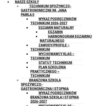
NASZE SZKOŁY
TECHNIKUM SPOŻYWCZO-
GASTRONOMICZNE IM. JANA
PAWŁA II
WYKAZ PODRĘCZNIKÓW
TECHNIKUM 2026-2027
EGZAMIN MATURALNY
EGZAMIN
HARMONOGRAM EGZAMINU
MATURALNEGO
ZAWODY/PROFILE –
TECHNIKUM
WYCHOWAWCY KLAS –
TECHNIKUM
STATUT TECHNIKUM
PLAN SZKOLENIA
PRAKTYCZNEGO –
TECHNIKUM
BRANŻOWA SZKOŁA
SPOŻYWCZO-
GASTRONOMICZNA I STOPNIA
WYKAZ PODRĘCZNIKÓW
BRANŻOWA SZKOŁA I STOPNIA
2026-2027
WYCHOWAWCY KLAS –