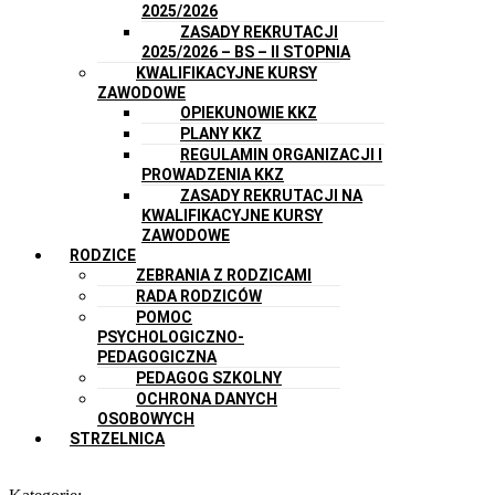
2025/2026
ZASADY REKRUTACJI
2025/2026 – BS – II STOPNIA
KWALIFIKACYJNE KURSY
ZAWODOWE
OPIEKUNOWIE KKZ
PLANY KKZ
REGULAMIN ORGANIZACJI I
PROWADZENIA KKZ
ZASADY REKRUTACJI NA
KWALIFIKACYJNE KURSY
ZAWODOWE
RODZICE
ZEBRANIA Z RODZICAMI
RADA RODZICÓW
POMOC
PSYCHOLOGICZNO-
PEDAGOGICZNA
PEDAGOG SZKOLNY
OCHRONA DANYCH
OSOBOWYCH
STRZELNICA