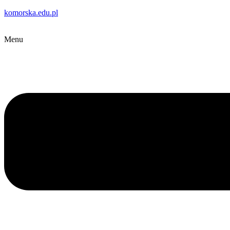
komorska.edu.pl
Menu