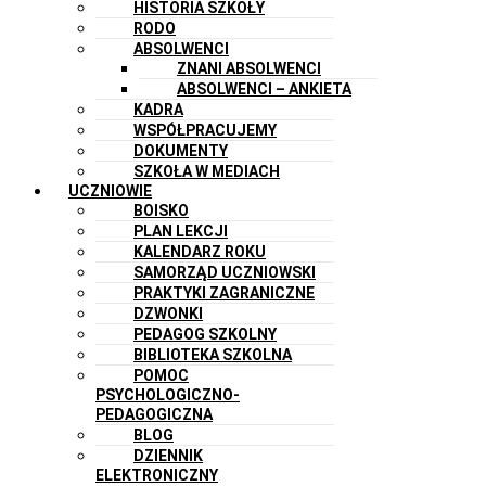
HISTORIA SZKOŁY
RODO
ABSOLWENCI
ZNANI ABSOLWENCI
ABSOLWENCI – ANKIETA
KADRA
WSPÓŁPRACUJEMY
DOKUMENTY
SZKOŁA W MEDIACH
UCZNIOWIE
BOISKO
PLAN LEKCJI
KALENDARZ ROKU
SAMORZĄD UCZNIOWSKI
PRAKTYKI ZAGRANICZNE
DZWONKI
PEDAGOG SZKOLNY
BIBLIOTEKA SZKOLNA
POMOC
PSYCHOLOGICZNO-
PEDAGOGICZNA
BLOG
DZIENNIK
ELEKTRONICZNY