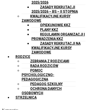
2025/2026
ZASADY REKRUTACJI
2025/2026 – BS – II STOPNIA
KWALIFIKACYJNE KURSY
ZAWODOWE
OPIEKUNOWIE KKZ
PLANY KKZ
REGULAMIN ORGANIZACJI I
PROWADZENIA KKZ
ZASADY REKRUTACJI NA
KWALIFIKACYJNE KURSY
ZAWODOWE
RODZICE
ZEBRANIA Z RODZICAMI
RADA RODZICÓW
POMOC
PSYCHOLOGICZNO-
PEDAGOGICZNA
PEDAGOG SZKOLNY
OCHRONA DANYCH
OSOBOWYCH
STRZELNICA