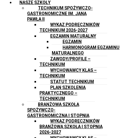
NASZE SZKOŁY
TECHNIKUM SPOŻYWCZO-
GASTRONOMICZNE IM. JANA
PAWŁA II
WYKAZ PODRĘCZNIKÓW
TECHNIKUM 2026-2027
EGZAMIN MATURALNY
EGZAMIN
HARMONOGRAM EGZAMINU
MATURALNEGO
ZAWODY/PROFILE –
TECHNIKUM
WYCHOWAWCY KLAS –
TECHNIKUM
STATUT TECHNIKUM
PLAN SZKOLENIA
PRAKTYCZNEGO –
TECHNIKUM
BRANŻOWA SZKOŁA
SPOŻYWCZO-
GASTRONOMICZNA I STOPNIA
WYKAZ PODRĘCZNIKÓW
BRANŻOWA SZKOŁA I STOPNIA
2026-2027
WYCHOWAWCY KLAS –