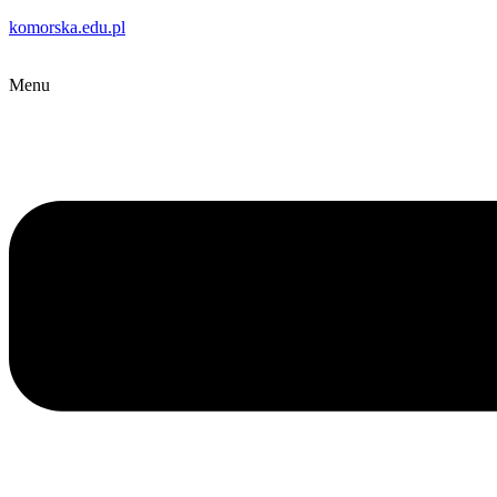
komorska.edu.pl
Menu