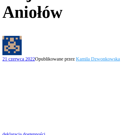
Aniołów
21 czerwca 2022
Opublikowane przez
Kamila Dzwonkowska
deklaracja dostępności