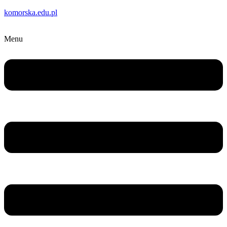
komorska.edu.pl
Menu