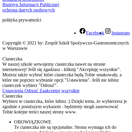
Biuletyn Informacji Publicznej
ochrona danych osobowych
polityka prywatności
Facebook
Instagram
Copyright © 2021 by: Zespół Szkół Spożywczo-Gastronomicznych
w Warszawie
Ciasteczka
W naszej szkole serwujemy ciasteczka nawet na stronie
internetowej! Jeśli się zgadzasz - kliknij "Akceptuję wszystkie".
Możesz także wybrać które ciasteczka będą Tobie smakowały, a
które nie poprzez wybranie opcji "Ustawienia". Jeśli nie lubisz
ciasteczek wybierz "Odrzuć".
Ustawienia
Odrzuć
Zaakceptuj wszystkie
Ciasteczka
Wybierz te ciasteczka, które lubisz :) Dzięki temu, że wybierzesz je
zgodnie z poniższym wykazem - będziemy mogli zaserwować
Tobie kolejne treści naszej strony www.
OBOWIĄZKOWE
Te ciasteczka nie są opcjonalne. Strona wymaga ich do