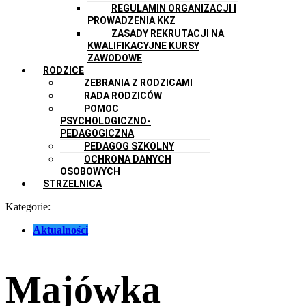
REGULAMIN ORGANIZACJI I
PROWADZENIA KKZ
ZASADY REKRUTACJI NA
KWALIFIKACYJNE KURSY
ZAWODOWE
RODZICE
ZEBRANIA Z RODZICAMI
RADA RODZICÓW
POMOC
PSYCHOLOGICZNO-
PEDAGOGICZNA
PEDAGOG SZKOLNY
OCHRONA DANYCH
OSOBOWYCH
STRZELNICA
Kategorie:
Aktualności
Majówka