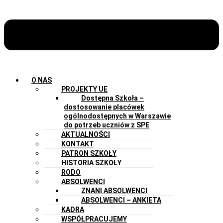
O NAS
PROJEKTY UE
Dostępna Szkoła –
dostosowanie placówek
ogólnodostępnych w Warszawie
do potrzeb uczniów z SPE
AKTUALNOŚCI
KONTAKT
PATRON SZKOŁY
HISTORIA SZKOŁY
RODO
ABSOLWENCI
ZNANI ABSOLWENCI
ABSOLWENCI – ANKIETA
KADRA
WSPÓŁPRACUJEMY