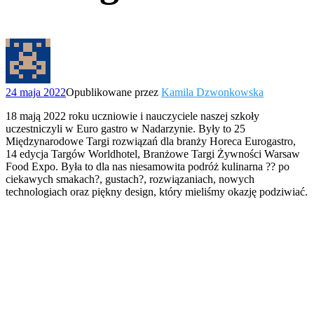
24 maja 2022
Opublikowane przez
Kamila Dzwonkowska
18 mają 2022 roku uczniowie i nauczyciele naszej szkoły
uczestniczyli w Euro gastro w Nadarzynie. Były to 25
Międzynarodowe Targi rozwiązań dla branży Horeca Eurogastro,
14 edycja Targów Worldhotel, Branżowe Targi Żywności Warsaw
Food Expo. Była to dla nas niesamowita podróż kulinarna ?‍? po
ciekawych smakach?, gustach?, rozwiązaniach, nowych
technologiach oraz piękny design, który mieliśmy okazję podziwiać.