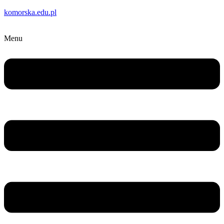
komorska.edu.pl
Menu