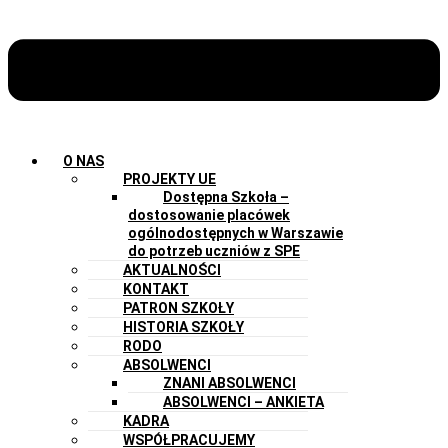
O NAS
PROJEKTY UE
Dostępna Szkoła –
dostosowanie placówek
ogólnodostępnych w Warszawie
do potrzeb uczniów z SPE
AKTUALNOŚCI
KONTAKT
PATRON SZKOŁY
HISTORIA SZKOŁY
RODO
ABSOLWENCI
ZNANI ABSOLWENCI
ABSOLWENCI – ANKIETA
KADRA
WSPÓŁPRACUJEMY