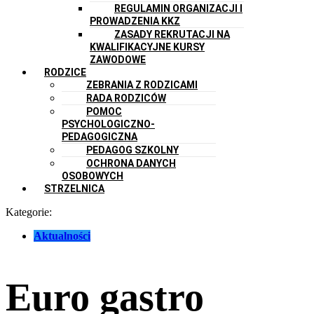
REGULAMIN ORGANIZACJI I
PROWADZENIA KKZ
ZASADY REKRUTACJI NA
KWALIFIKACYJNE KURSY
ZAWODOWE
RODZICE
ZEBRANIA Z RODZICAMI
RADA RODZICÓW
POMOC
PSYCHOLOGICZNO-
PEDAGOGICZNA
PEDAGOG SZKOLNY
OCHRONA DANYCH
OSOBOWYCH
STRZELNICA
Kategorie:
Aktualności
Euro gastro