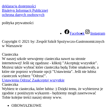
deklaracja dostępności
Biuletyn Informacji Publicznej
ochrona danych osobowych
polityka prywatności
Facebook
Instagram
Copyright © 2021 by: Zespół Szkół Spożywczo-Gastronomicznych
w Warszawie
Ciasteczka
W naszej szkole serwujemy ciasteczka nawet na stronie
internetowej! Jeśli się zgadzasz - kliknij "Akceptuję wszystkie".
Możesz także wybrać które ciasteczka będą Tobie smakowały, a
które nie poprzez wybranie opcji "Ustawienia". Jeśli nie lubisz
ciasteczek wybierz "Odrzuć".
Ustawienia
Odrzuć
Zaakceptuj wszystkie
Ciasteczka
Wybierz te ciasteczka, które lubisz :) Dzięki temu, że wybierzesz je
zgodnie z poniższym wykazem - będziemy mogli zaserwować
Tobie kolejne treści naszej strony www.
OBOWIĄZKOWE