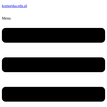
komorska.edu.pl
Menu