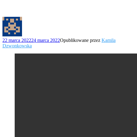
22 marca 2022
24 marca 2022
Opublikowane przez
Kamila
Dzwonkowska