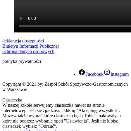
deklaracja dostępności
Biuletyn Informacji Publicznej
ochrona danych osobowych
polityka prywatności
Facebook
Instagram
Copyright © 2021 by: Zespół Szkół Spożywczo-Gastronomicznych
w Warszawie
Ciasteczka
W naszej szkole serwujemy ciasteczka nawet na stronie
internetowej! Jeśli się zgadzasz - kliknij "Akceptuję wszystkie".
Możesz także wybrać które ciasteczka będą Tobie smakowały, a
które nie poprzez wybranie opcji "Ustawienia". Jeśli nie lubisz
ciasteczek wybierz "Odrzuć".