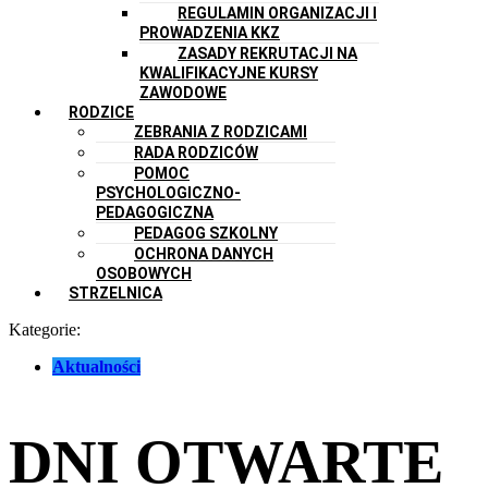
REGULAMIN ORGANIZACJI I
PROWADZENIA KKZ
ZASADY REKRUTACJI NA
KWALIFIKACYJNE KURSY
ZAWODOWE
RODZICE
ZEBRANIA Z RODZICAMI
RADA RODZICÓW
POMOC
PSYCHOLOGICZNO-
PEDAGOGICZNA
PEDAGOG SZKOLNY
OCHRONA DANYCH
OSOBOWYCH
STRZELNICA
Kategorie:
Aktualności
DNI OTWARTE