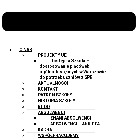
O NAS
PROJEKTY UE
Dostępna Szkoła –
dostosowanie placówek
ogólnodostępnych w Warszawie
do potrzeb uczniów z SPE
AKTUALNOŚCI
KONTAKT
PATRON SZKOŁY
HISTORIA SZKOŁY
RODO
ABSOLWENCI
ZNANI ABSOLWENCI
ABSOLWENCI – ANKIETA
KADRA
WSPÓŁPRACUJEMY