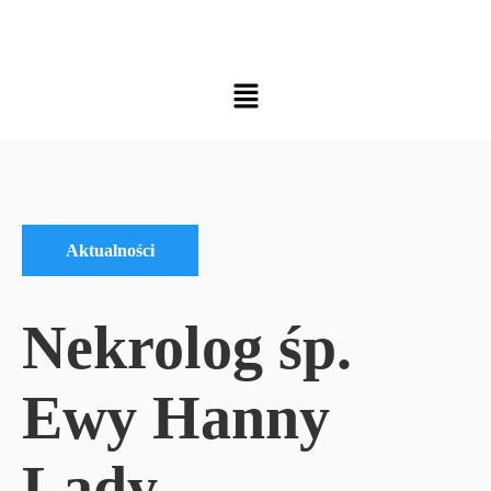
Aktualności
Nekrolog śp.
Ewy Hanny
Lady