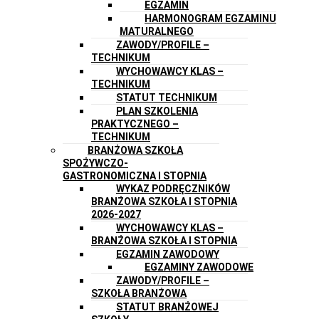
EGZAMIN
HARMONOGRAM EGZAMINU
MATURALNEGO
ZAWODY/PROFILE –
TECHNIKUM
WYCHOWAWCY KLAS –
TECHNIKUM
STATUT TECHNIKUM
PLAN SZKOLENIA
PRAKTYCZNEGO –
TECHNIKUM
BRANŻOWA SZKOŁA
SPOŻYWCZO-
GASTRONOMICZNA I STOPNIA
WYKAZ PODRĘCZNIKÓW
BRANŻOWA SZKOŁA I STOPNIA
2026-2027
WYCHOWAWCY KLAS –
BRANŻOWA SZKOŁA I STOPNIA
EGZAMIN ZAWODOWY
EGZAMINY ZAWODOWE
ZAWODY/PROFILE –
SZKOŁA BRANŻOWA
STATUT BRANŻOWEJ