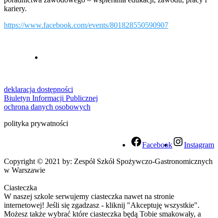
kariery.
https://www.facebook.com/events/801828550590907
deklaracja dostępności
Biuletyn Informacji Publicznej
ochrona danych osobowych
polityka prywatności
Facebook
Instagram
Copyright © 2021 by: Zespół Szkół Spożywczo-Gastronomicznych
w Warszawie
Ciasteczka
W naszej szkole serwujemy ciasteczka nawet na stronie
internetowej! Jeśli się zgadzasz - kliknij "Akceptuję wszystkie".
Możesz także wybrać które ciasteczka będą Tobie smakowały, a