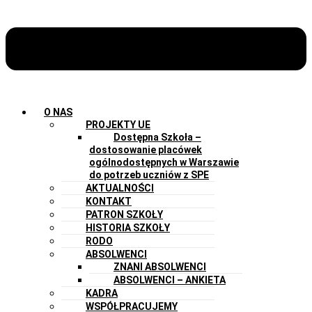
O NAS
PROJEKTY UE
Dostępna Szkoła –
dostosowanie placówek
ogólnodostępnych w Warszawie
do potrzeb uczniów z SPE
AKTUALNOŚCI
KONTAKT
PATRON SZKOŁY
HISTORIA SZKOŁY
RODO
ABSOLWENCI
ZNANI ABSOLWENCI
ABSOLWENCI – ANKIETA
KADRA
WSPÓŁPRACUJEMY