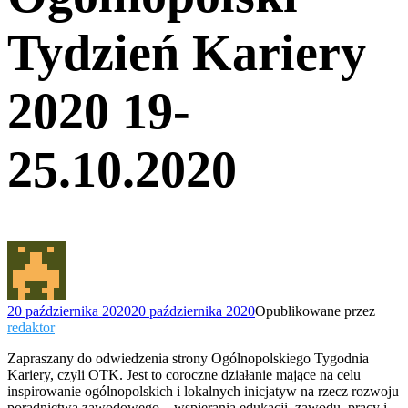
Tydzień Kariery
2020 19-
25.10.2020
20 października 2020
20 października 2020
Opublikowane przez
redaktor
Zapraszany do odwiedzenia strony Ogólnopolskiego Tygodnia
Kariery, czyli OTK. Jest to coroczne działanie mające na celu
inspirowanie ogólnopolskich i lokalnych inicjatyw na rzecz rozwoju
poradnictwa zawodowego – wspierania edukacji, zawodu, pracy i