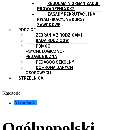
REGULAMIN ORGANIZACJI I
PROWADZENIA KKZ
ZASADY REKRUTACJI NA
KWALIFIKACYJNE KURSY
ZAWODOWE
RODZICE
ZEBRANIA Z RODZICAMI
RADA RODZICÓW
POMOC
PSYCHOLOGICZNO-
PEDAGOGICZNA
PEDAGOG SZKOLNY
OCHRONA DANYCH
OSOBOWYCH
STRZELNICA
Kategorie:
Aktualności
Ogólnopolski