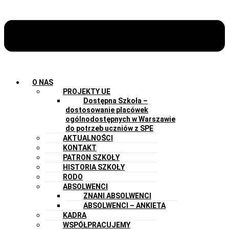
O NAS
PROJEKTY UE
Dostępna Szkoła –
dostosowanie placówek
ogólnodostępnych w Warszawie
do potrzeb uczniów z SPE
AKTUALNOŚCI
KONTAKT
PATRON SZKOŁY
HISTORIA SZKOŁY
RODO
ABSOLWENCI
ZNANI ABSOLWENCI
ABSOLWENCI – ANKIETA
KADRA
WSPÓŁPRACUJEMY