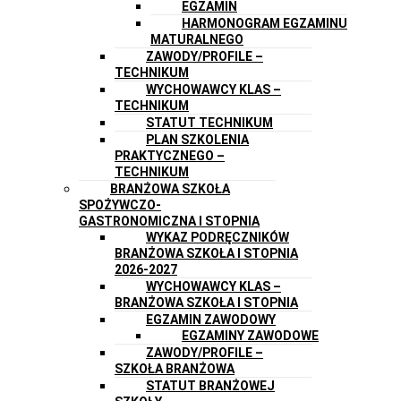
EGZAMIN
HARMONOGRAM EGZAMINU
MATURALNEGO
ZAWODY/PROFILE –
TECHNIKUM
WYCHOWAWCY KLAS –
TECHNIKUM
STATUT TECHNIKUM
PLAN SZKOLENIA
PRAKTYCZNEGO –
TECHNIKUM
BRANŻOWA SZKOŁA
SPOŻYWCZO-
GASTRONOMICZNA I STOPNIA
WYKAZ PODRĘCZNIKÓW
BRANŻOWA SZKOŁA I STOPNIA
2026-2027
WYCHOWAWCY KLAS –
BRANŻOWA SZKOŁA I STOPNIA
EGZAMIN ZAWODOWY
EGZAMINY ZAWODOWE
ZAWODY/PROFILE –
SZKOŁA BRANŻOWA
STATUT BRANŻOWEJ