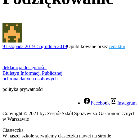
9 listopada 2019
15 grudnia 2019
Opublikowane przez
redaktor
deklaracja dostępności
Biuletyn Informacji Publicznej
ochrona danych osobowych
polityka prywatności
Facebook
Instagram
Copyright © 2021 by: Zespół Szkół Spożywczo-Gastronomicznych
w Warszawie
Ciasteczka
W naszej szkole serwujemy ciasteczka nawet na stronie