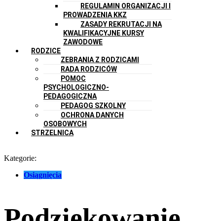
REGULAMIN ORGANIZACJI I
PROWADZENIA KKZ
ZASADY REKRUTACJI NA
KWALIFIKACYJNE KURSY
ZAWODOWE
RODZICE
ZEBRANIA Z RODZICAMI
RADA RODZICÓW
POMOC
PSYCHOLOGICZNO-
PEDAGOGICZNA
PEDAGOG SZKOLNY
OCHRONA DANYCH
OSOBOWYCH
STRZELNICA
Kategorie:
Osiągnięcia
Podziękowanie