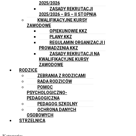
2025/2026
ZASADY REKRUTACJI
2025/2026 – BS – II STOPNIA
KWALIFIKACYJNE KURSY
ZAWODOWE
OPIEKUNOWIE KKZ
PLANY KKZ
REGULAMIN ORGANIZACJI I
PROWADZENIA KKZ
ZASADY REKRUTACJI NA
KWALIFIKACYJNE KURSY
ZAWODOWE
RODZICE
ZEBRANIA Z RODZICAMI
RADA RODZICÓW
POMOC
PSYCHOLOGICZNO-
PEDAGOGICZNA
PEDAGOG SZKOLNY
OCHRONA DANYCH
OSOBOWYCH
STRZELNICA