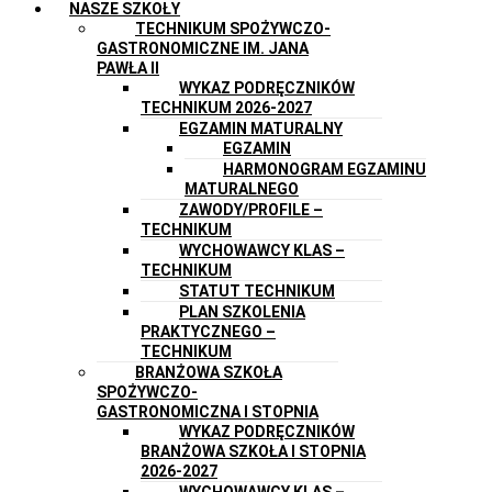
NASZE SZKOŁY
TECHNIKUM SPOŻYWCZO-
GASTRONOMICZNE IM. JANA
PAWŁA II
WYKAZ PODRĘCZNIKÓW
TECHNIKUM 2026-2027
EGZAMIN MATURALNY
EGZAMIN
HARMONOGRAM EGZAMINU
MATURALNEGO
ZAWODY/PROFILE –
TECHNIKUM
WYCHOWAWCY KLAS –
TECHNIKUM
STATUT TECHNIKUM
PLAN SZKOLENIA
PRAKTYCZNEGO –
TECHNIKUM
BRANŻOWA SZKOŁA
SPOŻYWCZO-
GASTRONOMICZNA I STOPNIA
WYKAZ PODRĘCZNIKÓW
BRANŻOWA SZKOŁA I STOPNIA
2026-2027
WYCHOWAWCY KLAS –