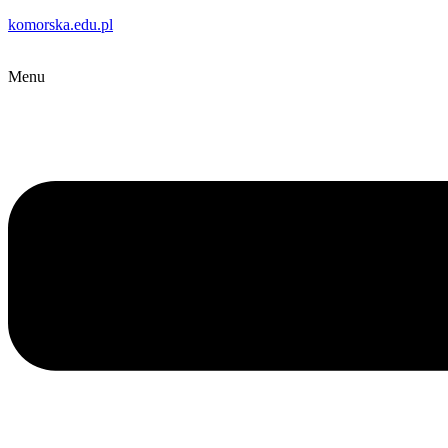
komorska.edu.pl
Menu