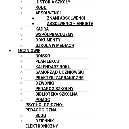
HISTORIA SZKOŁY
RODO
ABSOLWENCI
ZNANI ABSOLWENCI
ABSOLWENCI – ANKIETA
KADRA
WSPÓŁPRACUJEMY
DOKUMENTY
SZKOŁA W MEDIACH
UCZNIOWIE
BOISKO
PLAN LEKCJI
KALENDARZ ROKU
SAMORZĄD UCZNIOWSKI
PRAKTYKI ZAGRANICZNE
DZWONKI
PEDAGOG SZKOLNY
BIBLIOTEKA SZKOLNA
POMOC
PSYCHOLOGICZNO-
PEDAGOGICZNA
BLOG
DZIENNIK
ELEKTRONICZNY