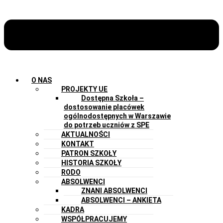
O NAS
PROJEKTY UE
Dostępna Szkoła –
dostosowanie placówek
ogólnodostępnych w Warszawie
do potrzeb uczniów z SPE
AKTUALNOŚCI
KONTAKT
PATRON SZKOŁY
HISTORIA SZKOŁY
RODO
ABSOLWENCI
ZNANI ABSOLWENCI
ABSOLWENCI – ANKIETA
KADRA
WSPÓŁPRACUJEMY