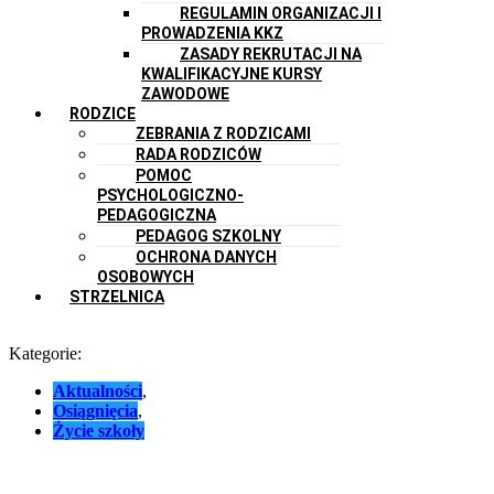
REGULAMIN ORGANIZACJI I
PROWADZENIA KKZ
ZASADY REKRUTACJI NA
KWALIFIKACYJNE KURSY
ZAWODOWE
RODZICE
ZEBRANIA Z RODZICAMI
RADA RODZICÓW
POMOC
PSYCHOLOGICZNO-
PEDAGOGICZNA
PEDAGOG SZKOLNY
OCHRONA DANYCH
OSOBOWYCH
STRZELNICA
Kategorie:
Aktualności
,
Osiągnięcia
,
Życie szkoły