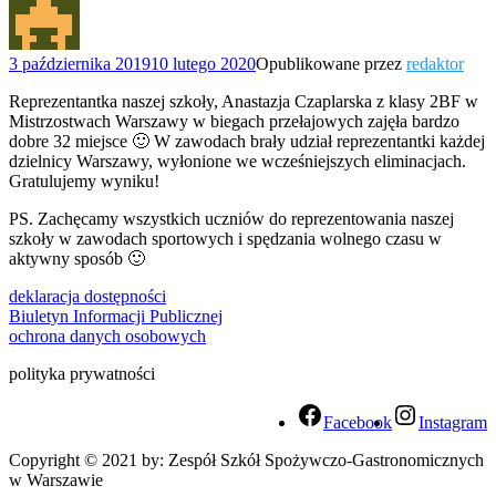
3 października 2019
10 lutego 2020
Opublikowane przez
redaktor
Reprezentantka naszej szkoły, Anastazja Czaplarska z klasy 2BF w
Mistrzostwach Warszawy w biegach przełajowych zajęła bardzo
dobre 32 miejsce 🙂 W zawodach brały udział reprezentantki każdej
dzielnicy Warszawy, wyłonione we wcześniejszych eliminacjach.
Gratulujemy wyniku!
PS. Zachęcamy wszystkich uczniów do reprezentowania naszej
szkoły w zawodach sportowych i spędzania wolnego czasu w
aktywny sposób 🙂
deklaracja dostępności
Biuletyn Informacji Publicznej
ochrona danych osobowych
polityka prywatności
Facebook
Instagram
Copyright © 2021 by: Zespół Szkół Spożywczo-Gastronomicznych
w Warszawie