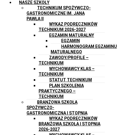
NASZE SZKOŁY
TECHNIKUM SPOŻYWCZO-
GASTRONOMICZNE IM. JANA
PAWŁA II
WYKAZ PODRĘCZNIKÓW
TECHNIKUM 2026-2027
EGZAMIN MATURALNY
EGZAMIN
HARMONOGRAM EGZAMINU
MATURALNEGO
ZAWODY/PROFILE –
TECHNIKUM
WYCHOWAWCY KLAS –
TECHNIKUM
STATUT TECHNIKUM
PLAN SZKOLENIA
PRAKTYCZNEGO –
TECHNIKUM
BRANŻOWA SZKOŁA
SPOŻYWCZO-
GASTRONOMICZNA I STOPNIA
WYKAZ PODRĘCZNIKÓW
BRANŻOWA SZKOŁA I STOPNIA
2026-2027
WYCHOWAWCY KLAS –