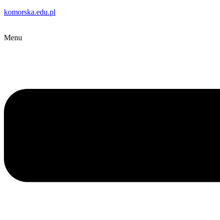
komorska.edu.pl
Menu