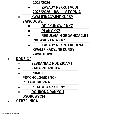
2025/2026
ZASADY REKRUTACJI
2025/2026 – BS – II STOPNIA
KWALIFIKACYJNE KURSY
ZAWODOWE
OPIEKUNOWIE KKZ
PLANY KKZ
REGULAMIN ORGANIZACJI I
PROWADZENIA KKZ
ZASADY REKRUTACJI NA
KWALIFIKACYJNE KURSY
ZAWODOWE
RODZICE
ZEBRANIA Z RODZICAMI
RADA RODZICÓW
POMOC
PSYCHOLOGICZNO-
PEDAGOGICZNA
PEDAGOG SZKOLNY
OCHRONA DANYCH
OSOBOWYCH
STRZELNICA