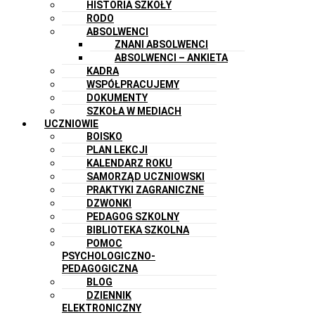
HISTORIA SZKOŁY
RODO
ABSOLWENCI
ZNANI ABSOLWENCI
ABSOLWENCI – ANKIETA
KADRA
WSPÓŁPRACUJEMY
DOKUMENTY
SZKOŁA W MEDIACH
UCZNIOWIE
BOISKO
PLAN LEKCJI
KALENDARZ ROKU
SAMORZĄD UCZNIOWSKI
PRAKTYKI ZAGRANICZNE
DZWONKI
PEDAGOG SZKOLNY
BIBLIOTEKA SZKOLNA
POMOC
PSYCHOLOGICZNO-
PEDAGOGICZNA
BLOG
DZIENNIK
ELEKTRONICZNY