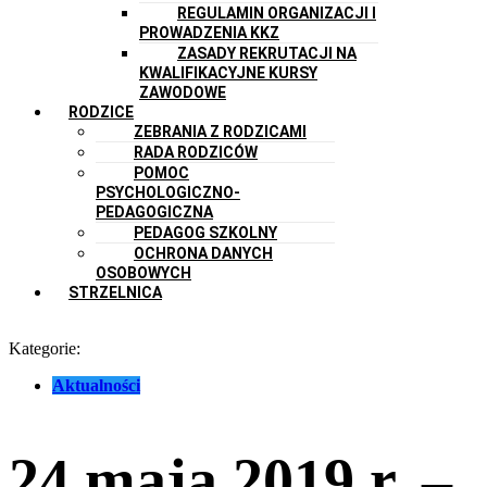
REGULAMIN ORGANIZACJI I
PROWADZENIA KKZ
ZASADY REKRUTACJI NA
KWALIFIKACYJNE KURSY
ZAWODOWE
RODZICE
ZEBRANIA Z RODZICAMI
RADA RODZICÓW
POMOC
PSYCHOLOGICZNO-
PEDAGOGICZNA
PEDAGOG SZKOLNY
OCHRONA DANYCH
OSOBOWYCH
STRZELNICA
Kategorie:
Aktualności
24 maja 2019 r. –