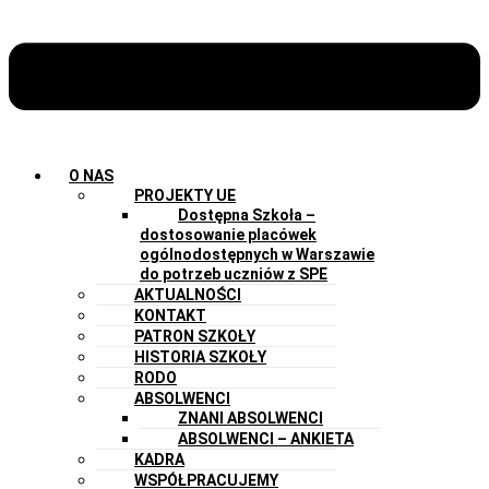
O NAS
PROJEKTY UE
Dostępna Szkoła –
dostosowanie placówek
ogólnodostępnych w Warszawie
do potrzeb uczniów z SPE
AKTUALNOŚCI
KONTAKT
PATRON SZKOŁY
HISTORIA SZKOŁY
RODO
ABSOLWENCI
ZNANI ABSOLWENCI
ABSOLWENCI – ANKIETA
KADRA
WSPÓŁPRACUJEMY