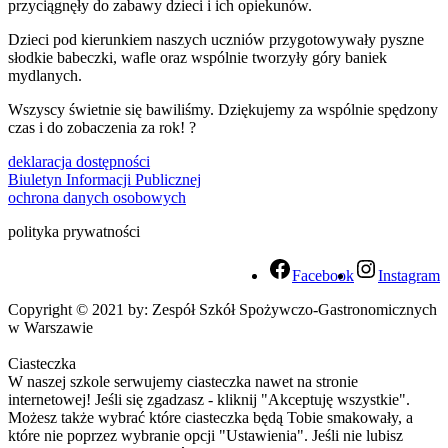
przyciągnęły do zabawy dzieci i ich opiekunów.
Dzieci pod kierunkiem naszych uczniów przygotowywały pyszne
słodkie babeczki, wafle oraz wspólnie tworzyły góry baniek
mydlanych.
Wszyscy świetnie się bawiliśmy. Dziękujemy za wspólnie spędzony
czas i do zobaczenia za rok! ?
deklaracja dostępności
Biuletyn Informacji Publicznej
ochrona danych osobowych
polityka prywatności
Facebook
Instagram
Copyright © 2021 by: Zespół Szkół Spożywczo-Gastronomicznych
w Warszawie
Ciasteczka
W naszej szkole serwujemy ciasteczka nawet na stronie
internetowej! Jeśli się zgadzasz - kliknij "Akceptuję wszystkie".
Możesz także wybrać które ciasteczka będą Tobie smakowały, a
które nie poprzez wybranie opcji "Ustawienia". Jeśli nie lubisz