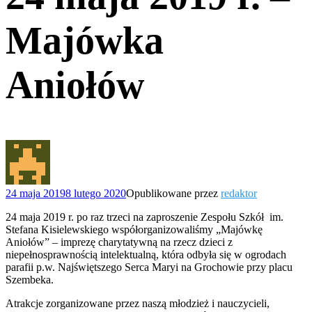
Majówka
Aniołów
24 maja 2019
8 lutego 2020
Opublikowane przez
redaktor
24 maja 2019 r. po raz trzeci na zaproszenie Zespołu Szkół im.
Stefana Kisielewskiego współorganizowaliśmy „Majówkę
Aniołów” – imprezę charytatywną na rzecz dzieci z
niepełnosprawnością intelektualną, która odbyła się w ogrodach
parafii p.w. Najświętszego Serca Maryi na Grochowie przy placu
Szembeka.
Atrakcje zorganizowane przez naszą młodzież i nauczycieli,