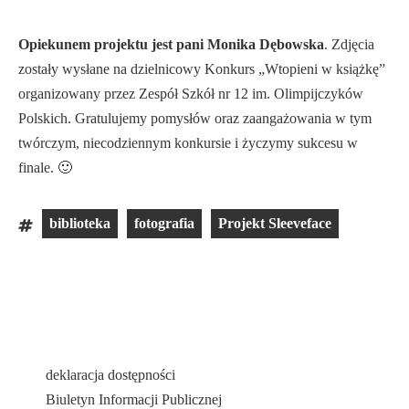
Opiekunem projektu jest pani Monika Dębowska
. Zdjęcia
zostały wysłane na dzielnicowy Konkurs „Wtopieni w książkę”
organizowany przez Zespół Szkół nr 12 im. Olimpijczyków
Polskich. Gratulujemy pomysłów oraz zaangażowania w tym
twórczym, niecodziennym konkursie i życzymy sukcesu w
finale. 🙂
biblioteka
fotografia
Projekt Sleeveface
deklaracja dostępności
Biuletyn Informacji Publicznej