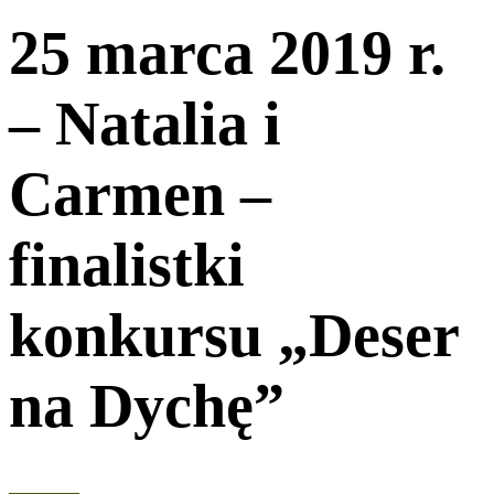
25 marca 2019 r.
– Natalia i
Carmen –
finalistki
konkursu „Deser
na Dychę”