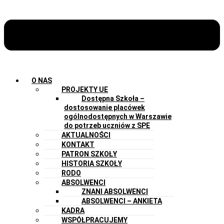
O NAS
PROJEKTY UE
Dostępna Szkoła –
dostosowanie placówek
ogólnodostępnych w Warszawie
do potrzeb uczniów z SPE
AKTUALNOŚCI
KONTAKT
PATRON SZKOŁY
HISTORIA SZKOŁY
RODO
ABSOLWENCI
ZNANI ABSOLWENCI
ABSOLWENCI – ANKIETA
KADRA
WSPÓŁPRACUJEMY