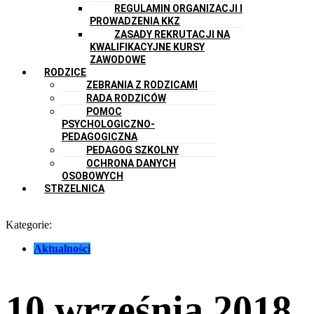
REGULAMIN ORGANIZACJI I
PROWADZENIA KKZ
ZASADY REKRUTACJI NA
KWALIFIKACYJNE KURSY
ZAWODOWE
RODZICE
ZEBRANIA Z RODZICAMI
RADA RODZICÓW
POMOC
PSYCHOLOGICZNO-
PEDAGOGICZNA
PEDAGOG SZKOLNY
OCHRONA DANYCH
OSOBOWYCH
STRZELNICA
Kategorie:
Aktualności
10 września 2018