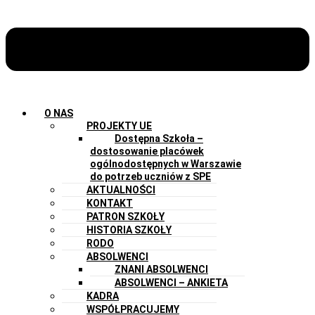
O NAS
PROJEKTY UE
Dostępna Szkoła –
dostosowanie placówek
ogólnodostępnych w Warszawie
do potrzeb uczniów z SPE
AKTUALNOŚCI
KONTAKT
PATRON SZKOŁY
HISTORIA SZKOŁY
RODO
ABSOLWENCI
ZNANI ABSOLWENCI
ABSOLWENCI – ANKIETA
KADRA
WSPÓŁPRACUJEMY