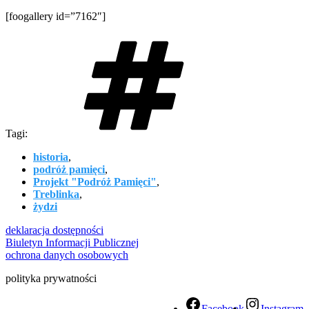
[foogallery id=”7162″]
Tagi:
historia
,
podróż pamięci
,
Projekt "Podróż Pamięci"
,
Treblinka
,
żydzi
deklaracja dostępności
Biuletyn Informacji Publicznej
ochrona danych osobowych
polityka prywatności
Facebook
Instagram