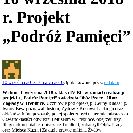
r. Projekt
„Podróż Pamięci”
10 września 2018
17 marca 2019
Opublikowane przez
redaktor
W dniu 10 września 2018 r. klasa IV BC w ramach realizacji
projektu „Podróż Pamięci” zwiedzała Obóz Pracy i Obóz
Zagłady w Treblince.
Uczniowie pod opieką p. Celiny Rudas i p.
Iwony Besz poznawali historię Żydów z Kosowa Lackiego oraz
obiektów, które pozostały po tej społeczności na terenie miasteczka.
Czwartoklasiści odwiedzili Muzeum w Treblince, obejrzeli trzy
filmy dokumentalne, dotyczące Treblinki, zobaczyli Obóz Pracy
oraz Miejsca Kaźni i Zagłady prawie miliona Żydów.