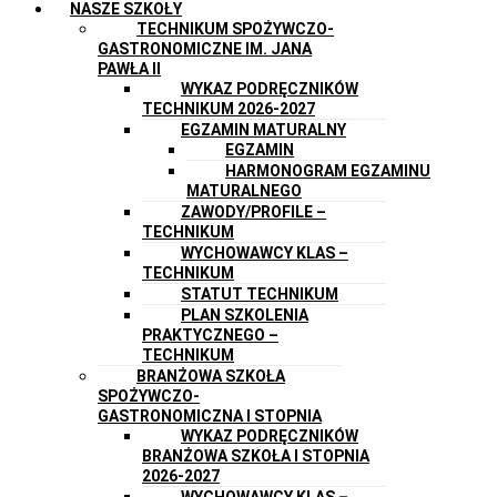
NASZE SZKOŁY
TECHNIKUM SPOŻYWCZO-
GASTRONOMICZNE IM. JANA
PAWŁA II
WYKAZ PODRĘCZNIKÓW
TECHNIKUM 2026-2027
EGZAMIN MATURALNY
EGZAMIN
HARMONOGRAM EGZAMINU
MATURALNEGO
ZAWODY/PROFILE –
TECHNIKUM
WYCHOWAWCY KLAS –
TECHNIKUM
STATUT TECHNIKUM
PLAN SZKOLENIA
PRAKTYCZNEGO –
TECHNIKUM
BRANŻOWA SZKOŁA
SPOŻYWCZO-
GASTRONOMICZNA I STOPNIA
WYKAZ PODRĘCZNIKÓW
BRANŻOWA SZKOŁA I STOPNIA
2026-2027
WYCHOWAWCY KLAS –