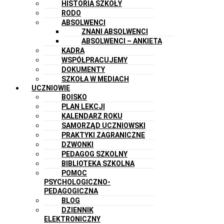
HISTORIA SZKOŁY
RODO
ABSOLWENCI
ZNANI ABSOLWENCI
ABSOLWENCI – ANKIETA
KADRA
WSPÓŁPRACUJEMY
DOKUMENTY
SZKOŁA W MEDIACH
UCZNIOWIE
BOISKO
PLAN LEKCJI
KALENDARZ ROKU
SAMORZĄD UCZNIOWSKI
PRAKTYKI ZAGRANICZNE
DZWONKI
PEDAGOG SZKOLNY
BIBLIOTEKA SZKOLNA
POMOC
PSYCHOLOGICZNO-
PEDAGOGICZNA
BLOG
DZIENNIK
ELEKTRONICZNY