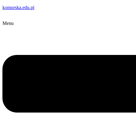
komorska.edu.pl
Menu