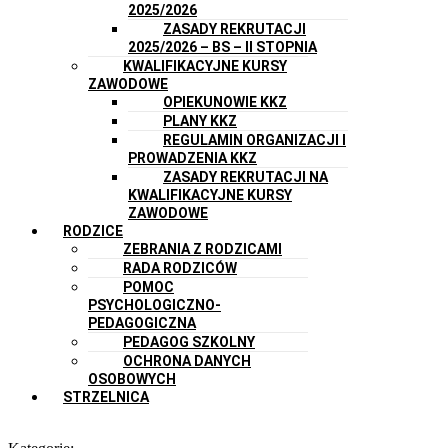
2025/2026
ZASADY REKRUTACJI
2025/2026 – BS – II STOPNIA
KWALIFIKACYJNE KURSY
ZAWODOWE
OPIEKUNOWIE KKZ
PLANY KKZ
REGULAMIN ORGANIZACJI I
PROWADZENIA KKZ
ZASADY REKRUTACJI NA
KWALIFIKACYJNE KURSY
ZAWODOWE
RODZICE
ZEBRANIA Z RODZICAMI
RADA RODZICÓW
POMOC
PSYCHOLOGICZNO-
PEDAGOGICZNA
PEDAGOG SZKOLNY
OCHRONA DANYCH
OSOBOWYCH
STRZELNICA