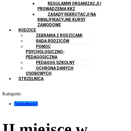
REGULAMIN ORGANIZACJI I
PROWADZENIA KKZ
ZASADY REKRUTACJI NA
KWALIFIKACYJNE KURSY
ZAWODOWE
RODZICE
ZEBRANIA Z RODZICAMI
RADA RODZICÓW
POMOC
PSYCHOLOGICZNO-
PEDAGOGICZNA
PEDAGOG SZKOLNY
OCHRONA DANYCH
OSOBOWYCH
STRZELNICA
Kategorie:
Aktualności
II miejsce w