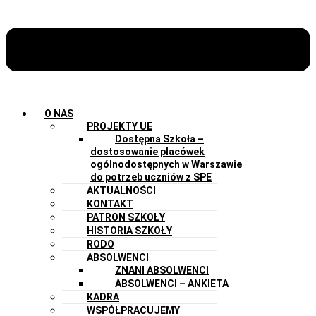
O NAS
PROJEKTY UE
Dostępna Szkoła –
dostosowanie placówek
ogólnodostępnych w Warszawie
do potrzeb uczniów z SPE
AKTUALNOŚCI
KONTAKT
PATRON SZKOŁY
HISTORIA SZKOŁY
RODO
ABSOLWENCI
ZNANI ABSOLWENCI
ABSOLWENCI – ANKIETA
KADRA
WSPÓŁPRACUJEMY