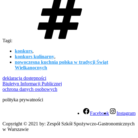
Tagi:
konkurs
,
konkurs kulinarny
,
nowoczesna kuchnia polska w tradycji Świąt
Wielkanocnych
deklaracja dostępności
Biuletyn Informacji Publicznej
ochrona danych osobowych
polityka prywatności
Facebook
Instagram
Copyright © 2021 by: Zespół Szkół Spożywczo-Gastronomicznych
w Warszawie