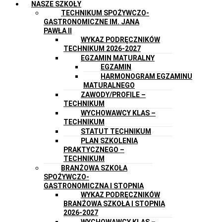
NASZE SZKOŁY
TECHNIKUM SPOŻYWCZO-
GASTRONOMICZNE IM. JANA
PAWŁA II
WYKAZ PODRĘCZNIKÓW
TECHNIKUM 2026-2027
EGZAMIN MATURALNY
EGZAMIN
HARMONOGRAM EGZAMINU
MATURALNEGO
ZAWODY/PROFILE –
TECHNIKUM
WYCHOWAWCY KLAS –
TECHNIKUM
STATUT TECHNIKUM
PLAN SZKOLENIA
PRAKTYCZNEGO –
TECHNIKUM
BRANŻOWA SZKOŁA
SPOŻYWCZO-
GASTRONOMICZNA I STOPNIA
WYKAZ PODRĘCZNIKÓW
BRANŻOWA SZKOŁA I STOPNIA
2026-2027
WYCHOWAWCY KLAS –