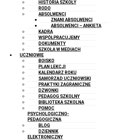
HISTORIA SZKOŁY
RODO
ABSOLWENCI
ZNANI ABSOLWENCI
ABSOLWENCI – ANKIETA
KADRA
WSPÓŁPRACUJEMY
DOKUMENTY
SZKOŁA W MEDIACH
UCZNIOWIE
BOISKO
PLAN LEKCJI
KALENDARZ ROKU
SAMORZĄD UCZNIOWSKI
PRAKTYKI ZAGRANICZNE
DZWONKI
PEDAGOG SZKOLNY
BIBLIOTEKA SZKOLNA
POMOC
PSYCHOLOGICZNO-
PEDAGOGICZNA
BLOG
DZIENNIK
ELEKTRONICZNY