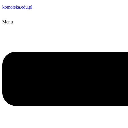
komorska.edu.pl
Menu