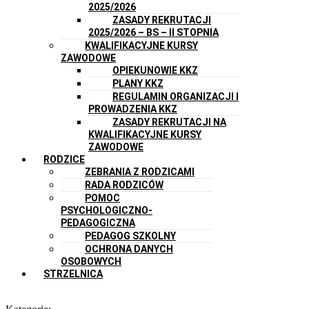
2025/2026
ZASADY REKRUTACJI
2025/2026 – BS – II STOPNIA
KWALIFIKACYJNE KURSY
ZAWODOWE
OPIEKUNOWIE KKZ
PLANY KKZ
REGULAMIN ORGANIZACJI I
PROWADZENIA KKZ
ZASADY REKRUTACJI NA
KWALIFIKACYJNE KURSY
ZAWODOWE
RODZICE
ZEBRANIA Z RODZICAMI
RADA RODZICÓW
POMOC
PSYCHOLOGICZNO-
PEDAGOGICZNA
PEDAGOG SZKOLNY
OCHRONA DANYCH
OSOBOWYCH
STRZELNICA