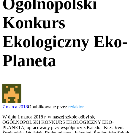
Ogólnopolski
Konkurs
Ekologiczny Eko-
Planeta
7 marca 2018
Opublikowane przez
redaktor
W dniu 1 marca 2018 r. w naszej szkole odbył się
OGÓLNOPOLSKI KONKURS EKOLOGICZNY EKO-
PLANETA, opracowany przy współpracy z Katedrą Kształcenia
Środowiska Wydziału Budownictwa i Inżynierii Środowiska Szkoły