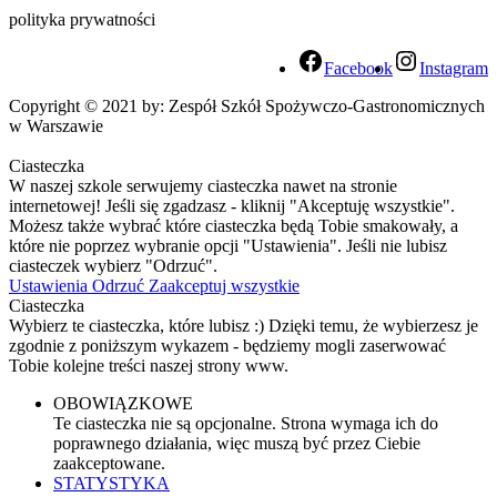
polityka prywatności
Facebook
Instagram
Copyright © 2021 by: Zespół Szkół Spożywczo-Gastronomicznych
w Warszawie
Ciasteczka
W naszej szkole serwujemy ciasteczka nawet na stronie
internetowej! Jeśli się zgadzasz - kliknij "Akceptuję wszystkie".
Możesz także wybrać które ciasteczka będą Tobie smakowały, a
które nie poprzez wybranie opcji "Ustawienia". Jeśli nie lubisz
ciasteczek wybierz "Odrzuć".
Ustawienia
Odrzuć
Zaakceptuj wszystkie
Ciasteczka
Wybierz te ciasteczka, które lubisz :) Dzięki temu, że wybierzesz je
zgodnie z poniższym wykazem - będziemy mogli zaserwować
Tobie kolejne treści naszej strony www.
OBOWIĄZKOWE
Te ciasteczka nie są opcjonalne. Strona wymaga ich do
poprawnego działania, więc muszą być przez Ciebie
zaakceptowane.
STATYSTYKA