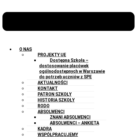
O NAS
PROJEKTY UE
Dostępna Szkoła –
dostosowanie placówek
ogólnodostępnych w Warszawie
do potrzeb uczniów z SPE
AKTUALNOŚCI
KONTAKT
PATRON SZKOŁY
HISTORIA SZKOŁY
RODO
ABSOLWENCI
ZNANI ABSOLWENCI
ABSOLWENCI – ANKIETA
KADRA
WSPÓŁPRACUJEMY