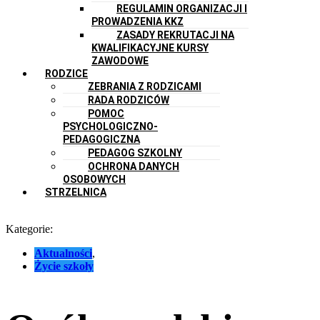
REGULAMIN ORGANIZACJI I
PROWADZENIA KKZ
ZASADY REKRUTACJI NA
KWALIFIKACYJNE KURSY
ZAWODOWE
RODZICE
ZEBRANIA Z RODZICAMI
RADA RODZICÓW
POMOC
PSYCHOLOGICZNO-
PEDAGOGICZNA
PEDAGOG SZKOLNY
OCHRONA DANYCH
OSOBOWYCH
STRZELNICA
Kategorie:
Aktualności
,
Życie szkoły