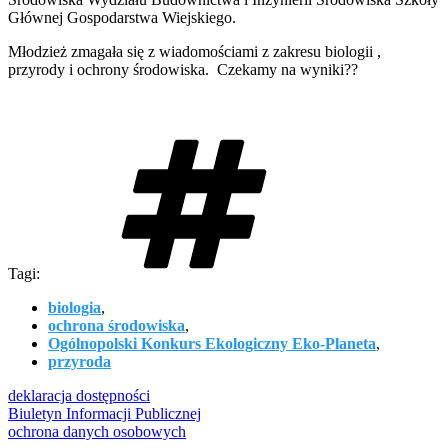
Głównej Gospodarstwa Wiejskiego.
Młodzież zmagała się z wiadomościami z zakresu biologii ,
przyrody i ochrony środowiska. Czekamy na wyniki??
Tagi:
biologia
,
ochrona środowiska
,
Ogólnopolski Konkurs Ekologiczny Eko-Planeta
,
przyroda
deklaracja dostępności
Biuletyn Informacji Publicznej
ochrona danych osobowych