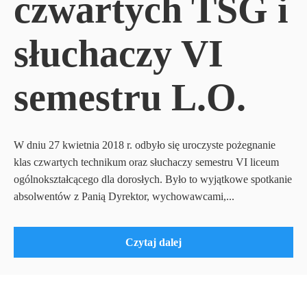
czwartych TSG i
słuchaczy VI
semestru L.O.
W dniu 27 kwietnia 2018 r. odbyło się uroczyste pożegnanie
klas czwartych technikum oraz słuchaczy semestru VI liceum
ogólnokształcącego dla dorosłych. Było to wyjątkowe spotkanie
absolwentów z Panią Dyrektor, wychowawcami,...
Czytaj dalej