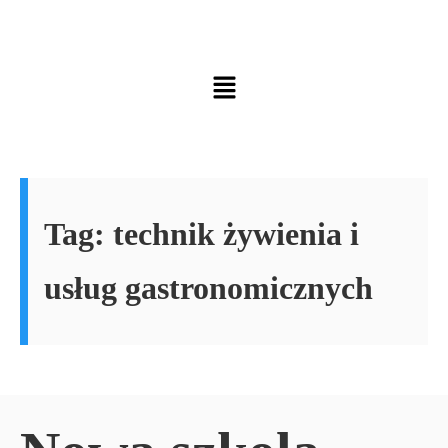
Tag:
technik żywienia i
usług gastronomicznych