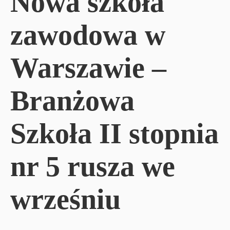
Nowa szkoła
zawodowa w
Warszawie –
Branżowa
Szkoła II stopnia
nr 5 rusza we
wrześniu