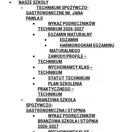
NASZE SZKOŁY
TECHNIKUM SPOŻYWCZO-
GASTRONOMICZNE IM. JANA
PAWŁA II
WYKAZ PODRĘCZNIKÓW
TECHNIKUM 2026-2027
EGZAMIN MATURALNY
EGZAMIN
HARMONOGRAM EGZAMINU
MATURALNEGO
ZAWODY/PROFILE –
TECHNIKUM
WYCHOWAWCY KLAS –
TECHNIKUM
STATUT TECHNIKUM
PLAN SZKOLENIA
PRAKTYCZNEGO –
TECHNIKUM
BRANŻOWA SZKOŁA
SPOŻYWCZO-
GASTRONOMICZNA I STOPNIA
WYKAZ PODRĘCZNIKÓW
BRANŻOWA SZKOŁA I STOPNIA
2026-2027
WYCHOWAWCY KLAS –