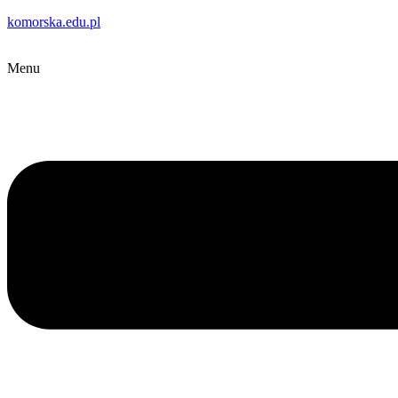
komorska.edu.pl
Menu