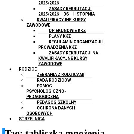
2025/2026
ZASADY REKRUTACJI
2025/2026 – BS – II STOPNIA
KWALIFIKACYJNE KURSY
ZAWODOWE
OPIEKUNOWIE KKZ
PLANY KKZ
REGULAMIN ORGANIZACJI I
PROWADZENIA KKZ
ZASADY REKRUTACJI NA
KWALIFIKACYJNE KURSY
ZAWODOWE
RODZICE
ZEBRANIA Z RODZICAMI
RADA RODZICÓW
POMOC
PSYCHOLOGICZNO-
PEDAGOGICZNA
PEDAGOG SZKOLNY
OCHRONA DANYCH
OSOBOWYCH
STRZELNICA
Tag:
tabliczka mnożenia