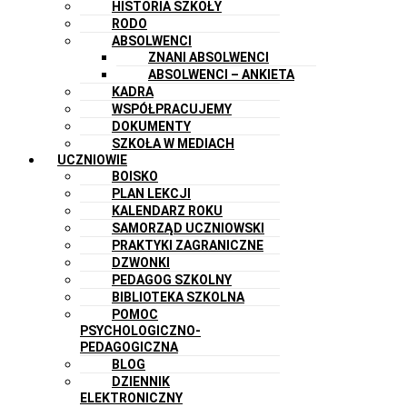
HISTORIA SZKOŁY
RODO
ABSOLWENCI
ZNANI ABSOLWENCI
ABSOLWENCI – ANKIETA
KADRA
WSPÓŁPRACUJEMY
DOKUMENTY
SZKOŁA W MEDIACH
UCZNIOWIE
BOISKO
PLAN LEKCJI
KALENDARZ ROKU
SAMORZĄD UCZNIOWSKI
PRAKTYKI ZAGRANICZNE
DZWONKI
PEDAGOG SZKOLNY
BIBLIOTEKA SZKOLNA
POMOC
PSYCHOLOGICZNO-
PEDAGOGICZNA
BLOG
DZIENNIK
ELEKTRONICZNY