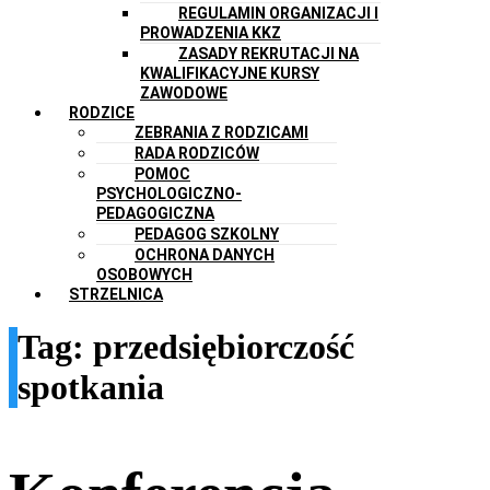
REGULAMIN ORGANIZACJI I
PROWADZENIA KKZ
ZASADY REKRUTACJI NA
KWALIFIKACYJNE KURSY
ZAWODOWE
RODZICE
ZEBRANIA Z RODZICAMI
RADA RODZICÓW
POMOC
PSYCHOLOGICZNO-
PEDAGOGICZNA
PEDAGOG SZKOLNY
OCHRONA DANYCH
OSOBOWYCH
STRZELNICA
Tag:
przedsiębiorczość
spotkania