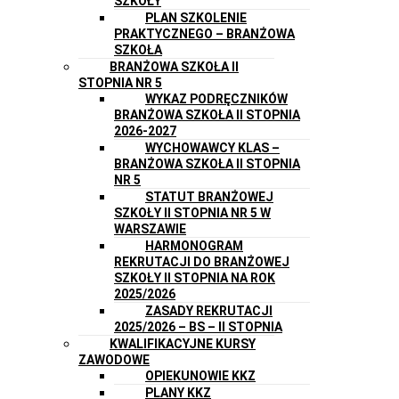
SZKOŁY
PLAN SZKOLENIE
PRAKTYCZNEGO – BRANŻOWA
SZKOŁA
BRANŻOWA SZKOŁA II
STOPNIA NR 5
WYKAZ PODRĘCZNIKÓW
BRANŻOWA SZKOŁA II STOPNIA
2026-2027
WYCHOWAWCY KLAS –
BRANŻOWA SZKOŁA II STOPNIA
NR 5
STATUT BRANŻOWEJ
SZKOŁY II STOPNIA NR 5 W
WARSZAWIE
HARMONOGRAM
REKRUTACJI DO BRANŻOWEJ
SZKOŁY II STOPNIA NA ROK
2025/2026
ZASADY REKRUTACJI
2025/2026 – BS – II STOPNIA
KWALIFIKACYJNE KURSY
ZAWODOWE
OPIEKUNOWIE KKZ
PLANY KKZ