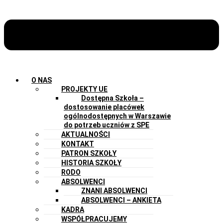
O NAS
PROJEKTY UE
Dostępna Szkoła –
dostosowanie placówek
ogólnodostępnych w Warszawie
do potrzeb uczniów z SPE
AKTUALNOŚCI
KONTAKT
PATRON SZKOŁY
HISTORIA SZKOŁY
RODO
ABSOLWENCI
ZNANI ABSOLWENCI
ABSOLWENCI – ANKIETA
KADRA
WSPÓŁPRACUJEMY