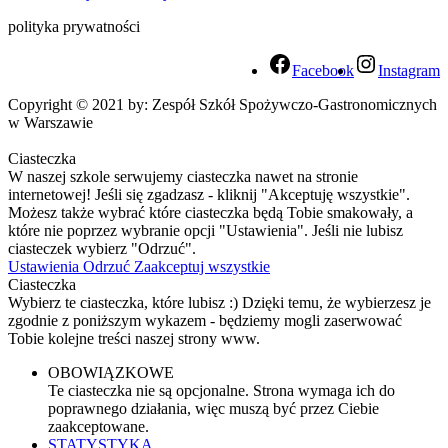
polityka prywatności
Facebook
Instagram
Copyright © 2021 by: Zespół Szkół Spożywczo-Gastronomicznych
w Warszawie
Ciasteczka
W naszej szkole serwujemy ciasteczka nawet na stronie
internetowej! Jeśli się zgadzasz - kliknij "Akceptuję wszystkie".
Możesz także wybrać które ciasteczka będą Tobie smakowały, a
które nie poprzez wybranie opcji "Ustawienia". Jeśli nie lubisz
ciasteczek wybierz "Odrzuć".
Ustawienia
Odrzuć
Zaakceptuj wszystkie
Ciasteczka
Wybierz te ciasteczka, które lubisz :) Dzięki temu, że wybierzesz je
zgodnie z poniższym wykazem - będziemy mogli zaserwować
Tobie kolejne treści naszej strony www.
OBOWIĄZKOWE
Te ciasteczka nie są opcjonalne. Strona wymaga ich do
poprawnego działania, więc muszą być przez Ciebie
zaakceptowane.
STATYSTYKA