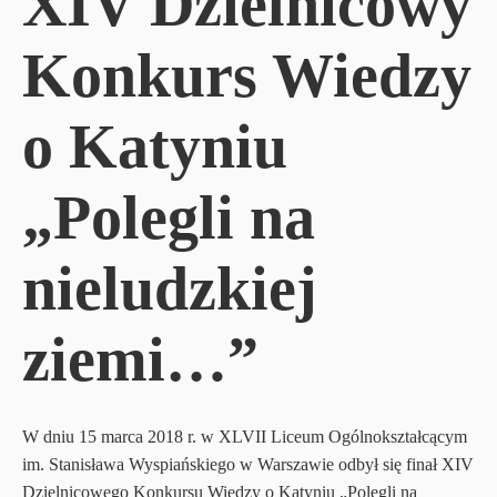
XIV Dzielnicowy
Konkurs Wiedzy
o Katyniu
„Polegli na
nieludzkiej
ziemi…”
W dniu 15 marca 2018 r. w XLVII Liceum Ogólnokształcącym
im. Stanisława Wyspiańskiego w Warszawie odbył się finał XIV
Dzielnicowego Konkursu Wiedzy o Katyniu „Polegli na