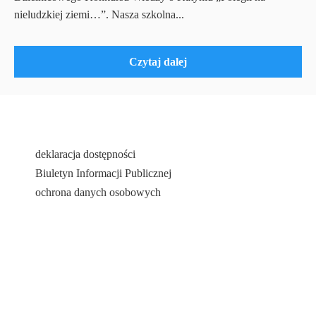
nieludzkiej ziemi…”. Nasza szkolna...
Czytaj dalej
deklaracja dostępności
Biuletyn Informacji Publicznej
ochrona danych osobowych