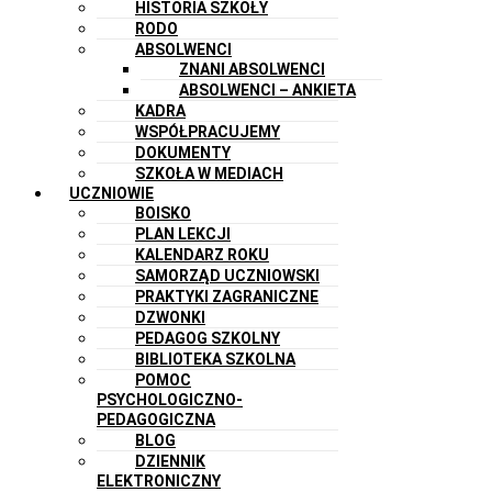
HISTORIA SZKOŁY
RODO
ABSOLWENCI
ZNANI ABSOLWENCI
ABSOLWENCI – ANKIETA
KADRA
WSPÓŁPRACUJEMY
DOKUMENTY
SZKOŁA W MEDIACH
UCZNIOWIE
BOISKO
PLAN LEKCJI
KALENDARZ ROKU
SAMORZĄD UCZNIOWSKI
PRAKTYKI ZAGRANICZNE
DZWONKI
PEDAGOG SZKOLNY
BIBLIOTEKA SZKOLNA
POMOC
PSYCHOLOGICZNO-
PEDAGOGICZNA
BLOG
DZIENNIK
ELEKTRONICZNY