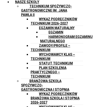
NASZE SZKOŁY
TECHNIKUM SPOŻYWCZO-
GASTRONOMICZNE IM. JANA
PAWŁA II
WYKAZ PODRĘCZNIKÓW
TECHNIKUM 2026-2027
EGZAMIN MATURALNY
EGZAMIN
HARMONOGRAM EGZAMINU
MATURALNEGO
ZAWODY/PROFILE –
TECHNIKUM
WYCHOWAWCY KLAS –
TECHNIKUM
STATUT TECHNIKUM
PLAN SZKOLENIA
PRAKTYCZNEGO –
TECHNIKUM
BRANŻOWA SZKOŁA
SPOŻYWCZO-
GASTRONOMICZNA I STOPNIA
WYKAZ PODRĘCZNIKÓW
BRANŻOWA SZKOŁA I STOPNIA
2026-2027
WYCHOWAWCY KLAS –