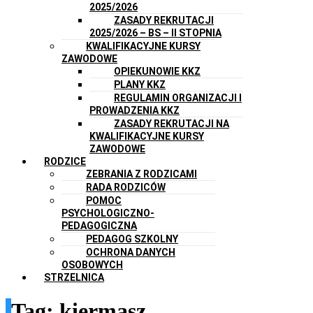
2025/2026
ZASADY REKRUTACJI
2025/2026 – BS – II STOPNIA
KWALIFIKACYJNE KURSY
ZAWODOWE
OPIEKUNOWIE KKZ
PLANY KKZ
REGULAMIN ORGANIZACJI I
PROWADZENIA KKZ
ZASADY REKRUTACJI NA
KWALIFIKACYJNE KURSY
ZAWODOWE
RODZICE
ZEBRANIA Z RODZICAMI
RADA RODZICÓW
POMOC
PSYCHOLOGICZNO-
PEDAGOGICZNA
PEDAGOG SZKOLNY
OCHRONA DANYCH
OSOBOWYCH
STRZELNICA
Tag:
kiermasz