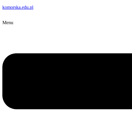
komorska.edu.pl
Menu