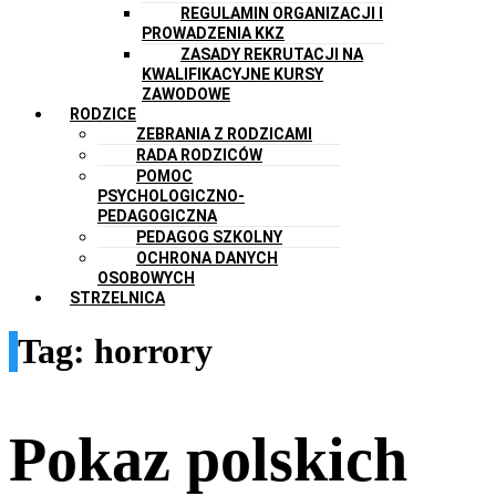
REGULAMIN ORGANIZACJI I
PROWADZENIA KKZ
ZASADY REKRUTACJI NA
KWALIFIKACYJNE KURSY
ZAWODOWE
RODZICE
ZEBRANIA Z RODZICAMI
RADA RODZICÓW
POMOC
PSYCHOLOGICZNO-
PEDAGOGICZNA
PEDAGOG SZKOLNY
OCHRONA DANYCH
OSOBOWYCH
STRZELNICA
Tag:
horrory
Pokaz polskich