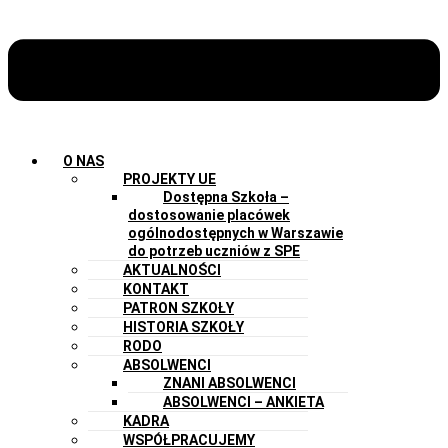
O NAS
PROJEKTY UE
Dostępna Szkoła –
dostosowanie placówek
ogólnodostępnych w Warszawie
do potrzeb uczniów z SPE
AKTUALNOŚCI
KONTAKT
PATRON SZKOŁY
HISTORIA SZKOŁY
RODO
ABSOLWENCI
ZNANI ABSOLWENCI
ABSOLWENCI – ANKIETA
KADRA
WSPÓŁPRACUJEMY