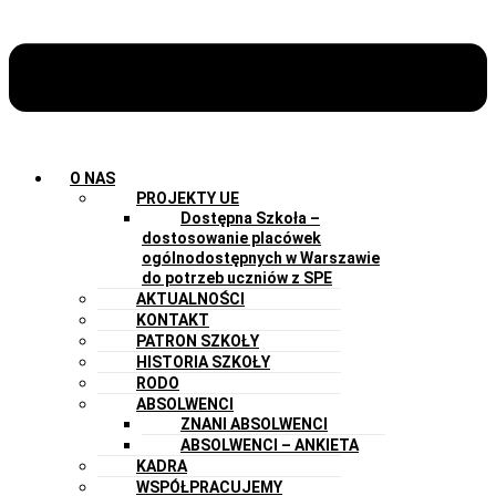
O NAS
PROJEKTY UE
Dostępna Szkoła –
dostosowanie placówek
ogólnodostępnych w Warszawie
do potrzeb uczniów z SPE
AKTUALNOŚCI
KONTAKT
PATRON SZKOŁY
HISTORIA SZKOŁY
RODO
ABSOLWENCI
ZNANI ABSOLWENCI
ABSOLWENCI – ANKIETA
KADRA
WSPÓŁPRACUJEMY