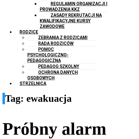
REGULAMIN ORGANIZACJI I
PROWADZENIA KKZ
ZASADY REKRUTACJI NA
KWALIFIKACYJNE KURSY
ZAWODOWE
RODZICE
ZEBRANIA Z RODZICAMI
RADA RODZICÓW
POMOC
PSYCHOLOGICZNO-
PEDAGOGICZNA
PEDAGOG SZKOLNY
OCHRONA DANYCH
OSOBOWYCH
STRZELNICA
Tag:
ewakuacja
Próbny alarm