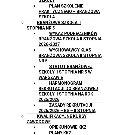
SZKOŁY
PLAN SZKOLENIE
PRAKTYCZNEGO – BRANŻOWA
SZKOŁA
BRANŻOWA SZKOŁA II
STOPNIA NR 5
WYKAZ PODRĘCZNIKÓW
BRANŻOWA SZKOŁA II STOPNIA
2026-2027
WYCHOWAWCY KLAS –
BRANŻOWA SZKOŁA II STOPNIA
NR 5
STATUT BRANŻOWEJ
SZKOŁY II STOPNIA NR 5 W
WARSZAWIE
HARMONOGRAM
REKRUTACJI DO BRANŻOWEJ
SZKOŁY II STOPNIA NA ROK
2025/2026
ZASADY REKRUTACJI
2025/2026 – BS – II STOPNIA
KWALIFIKACYJNE KURSY
ZAWODOWE
OPIEKUNOWIE KKZ
PLANY KKZ