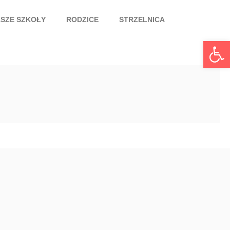
SZE SZKOŁY
RODZICE
STRZELNICA
Otwórz pasek narzędzi