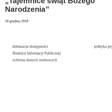
„Tajemnice świąt Bożego
Narodzenia”
18 grudnia 2018
deklaracja dostępności
polityka p
Biuletyn Informacji Publicznej
ochrona danych osobowych