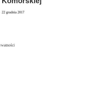
Komorskiej
22 grudnia 2017
rywatności