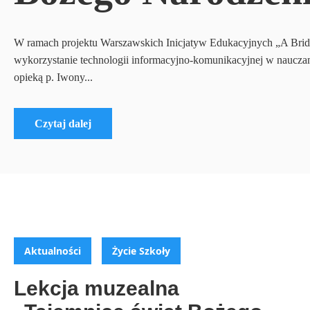
W ramach projektu Warszawskich Inicjatyw Edukacyjnych „A Bridg
wykorzystanie technologii informacyjno-komunikacyjnej w nauczan
opieką p. Iwony...
Czytaj dalej
Aktualności
Życie Szkoły
Lekcja muzealna