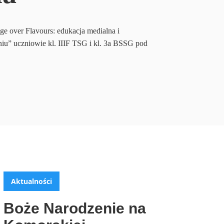
e over Flavours: edukacja medialna i
iu” uczniowie kl. IIIF TSG i kl. 3a BSSG pod
Aktualności
Boże Narodzenie na