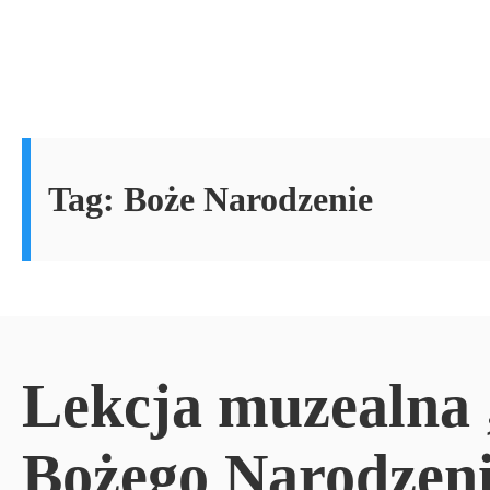
Tag:
Boże Narodzenie
Lekcja muzealna 
Bożego Narodzen