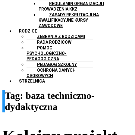
REGULAMIN ORGANIZACJI I
PROWADZENIA KKZ
ZASADY REKRUTACJI NA
KWALIFIKACYJNE KURSY
ZAWODOWE
RODZICE
ZEBRANIA Z RODZICAMI
RADA RODZICÓW
POMOC
PSYCHOLOGICZNO-
PEDAGOGICZNA
PEDAGOG SZKOLNY
OCHRONA DANYCH
OSOBOWYCH
STRZELNICA
Tag:
baza techniczno-
dydaktyczna