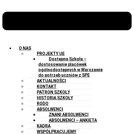
O NAS
PROJEKTY UE
Dostępna Szkoła –
dostosowanie placówek
ogólnodostępnych w Warszawie
do potrzeb uczniów z SPE
AKTUALNOŚCI
KONTAKT
PATRON SZKOŁY
HISTORIA SZKOŁY
RODO
ABSOLWENCI
ZNANI ABSOLWENCI
ABSOLWENCI – ANKIETA
KADRA
WSPÓŁPRACUJEMY