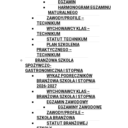
EGZAMIN
HARMONOGRAM EGZAMINU
MATURALNEGO
ZAWODY/PROFILE –
TECHNIKUM
WYCHOWAWCY KLAS –
TECHNIKUM
STATUT TECHNIKUM
PLAN SZKOLENIA
PRAKTYCZNEGO –
TECHNIKUM
BRANŻOWA SZKOŁA
SPOŻYWCZO-
GASTRONOMICZNA I STOPNIA
WYKAZ PODRĘCZNIKÓW
BRANŻOWA SZKOŁA I STOPNIA
2026-2027
WYCHOWAWCY KLAS –
BRANŻOWA SZKOŁA I STOPNIA
EGZAMIN ZAWODOWY
EGZAMINY ZAWODOWE
ZAWODY/PROFILE –
SZKOŁA BRANŻOWA
STATUT BRANŻOWEJ