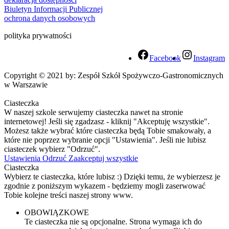
Biuletyn Informacji Publicznej
ochrona danych osobowych
polityka prywatności
Facebook
Instagram
Copyright © 2021 by: Zespół Szkół Spożywczo-Gastronomicznych
w Warszawie
Ciasteczka
W naszej szkole serwujemy ciasteczka nawet na stronie
internetowej! Jeśli się zgadzasz - kliknij "Akceptuję wszystkie".
Możesz także wybrać które ciasteczka będą Tobie smakowały, a
które nie poprzez wybranie opcji "Ustawienia". Jeśli nie lubisz
ciasteczek wybierz "Odrzuć".
Ustawienia
Odrzuć
Zaakceptuj wszystkie
Ciasteczka
Wybierz te ciasteczka, które lubisz :) Dzięki temu, że wybierzesz je
zgodnie z poniższym wykazem - będziemy mogli zaserwować
Tobie kolejne treści naszej strony www.
OBOWIĄZKOWE
Te ciasteczka nie są opcjonalne. Strona wymaga ich do