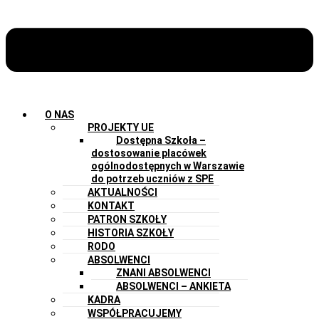
O NAS
PROJEKTY UE
Dostępna Szkoła –
dostosowanie placówek
ogólnodostępnych w Warszawie
do potrzeb uczniów z SPE
AKTUALNOŚCI
KONTAKT
PATRON SZKOŁY
HISTORIA SZKOŁY
RODO
ABSOLWENCI
ZNANI ABSOLWENCI
ABSOLWENCI – ANKIETA
KADRA
WSPÓŁPRACUJEMY