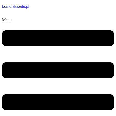
komorska.edu.pl
Menu